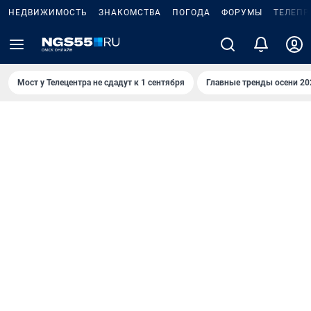
НЕДВИЖИМОСТЬ
ЗНАКОМСТВА
ПОГОДА
ФОРУМЫ
ТЕЛЕПР
Мост у Телецентра не сдадут к 1 сентября
Главные тренды осени 20