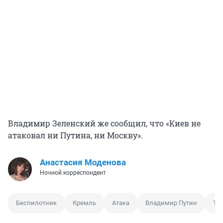
Владимир Зеленский же сообщил, что «Киев не
атаковал ни Путина, ни Москву».
Анастасия Моденова
Ночной корреспондент
Беспилотник
Кремль
Атака
Владимир Путин
Те