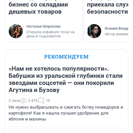
бизнес со складами
приехала служ
дешевых товаров
безопасности
Наталья Шорохова
Ксения Владим
Открыла кофейную точку на
Автор мнения
деньги соцразвития
РЕКОМЕНДУЕМ
«Нам не хотелось популярности».
Бабушки из уральской глубинки стали
звездами соцсетей — они покорили
Агутина и Бузову
2 часа
2 476
10
Не нужно выбрасывать и сжигать ботву помидоров и
картофеля! Как я нашла лучшее удобрение для
яблони и малины