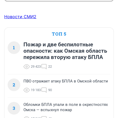
Новости СМИ2
ТОП 5
Пожар и две беспилотные
1
опасности: как Омская область
пережила вторую атаку БПЛА
29 423
22
ПВО отражает атаку БПЛА в Омской области
2
19 183
90
Обломки БПЛА упали в поле в окрестностях
3
Омска — вспыхнул пожар