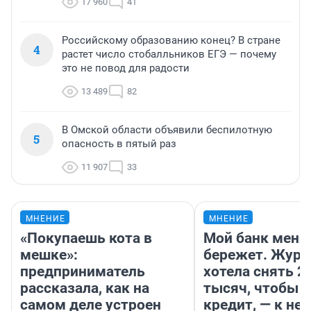
17 960
41
Российскому образованию конец? В стране
4
растет число стобалльников ЕГЭ — почему
это не повод для радости
13 489
82
В Омской области объявили беспилотную
5
опасность в пятый раз
11 907
33
МНЕНИЕ
МНЕНИЕ
«Покупаешь кота в
Мой банк меня
мешке»:
бережет. Журн
предприниматель
хотела снять 2
рассказала, как на
тысяч, чтобы п
самом деле устроен
кредит, — к не