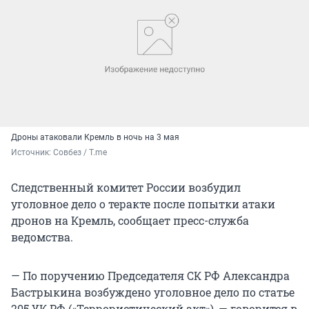
Дроны атаковали Кремль в ночь на 3 мая
Источник: 
Совбез / T.me
Следственный комитет России возбудил
уголовное дело о теракте после попытки атаки
дронов на Кремль, сообщает пресс-служба
ведомства.
— По поручению Председателя СК РФ Александра
Бастрыкина возбуждено уголовное дело по статье
205 УК РФ («Террористический акт»), — говорится в