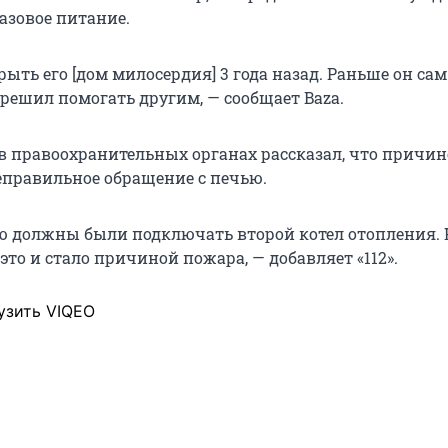
азовое питание.
ыть его [дом милосердия] 3 года назад. Раньше он сам
 решил помогать другим, — сообщает Baza.
в правоохранительных органах рассказал, что причи
еправильное обращение с печью.
ю должны были подключать второй котел отопления. 
это и стало причиной пожара, — добавляет «112».
узить VIQEO