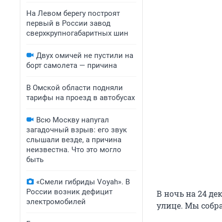
На Левом берегу построят
первый в России завод
сверхкрупногабаритных шин
Двух омичей не пустили на
борт самолета — причина
В Омской области подняли
тарифы на проезд в автобусах
Всю Москву напугал
загадочный взрыв: его звук
слышали везде, а причина
неизвестна. Что это могло
быть
«Смели гибриды Voyah». В
России возник дефицит
В ночь на 24 де
электромобилей
улице. Мы собра