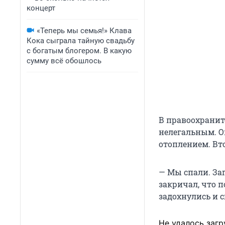
концерт
«Теперь мы семья!» Клава
Кока сыграла тайную свадьбу
с богатым блогером. В какую
сумму всё обошлось
В правоохранит
нелегальным. О
отоплением. Вт
— Мы спали. Заг
закричал, что п
задохнулись и с
Не удалось загр