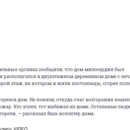
ельных органах сообщили, что дом милосердия был
н располагался в двухэтажном деревянном доме с п
орой этаж, на котором и жили постояльцы, сгорел пол
орелся дом. Не поняли, откуда очаг возгорания пошел.
ожар. Кто успел, тот выбежал из дома. Остальные люд
горели, — рассказал Baza волонтер дома.
узить VIQEO