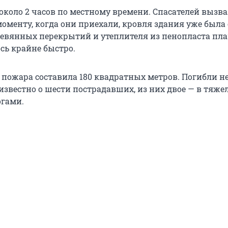
около 2 часов по местному времени. Спасателей вызв
моменту, когда они приехали, кровля здания уже была
еревянных перекрытий и утеплителя из пенопласта пл
сь крайне быстро.
пожара составила 180 квадратных метров. Погибли не
известно о шести пострадавших, из них двое — в тяже
огами.