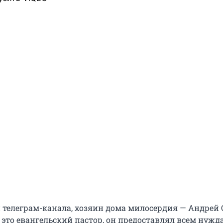
телеграм-канала, хозяин дома милосердия — Андрей
то это евангельский пастор, он предоставлял всем ну