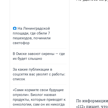
На Ленинградской
площади, где сбили 7
пешеходов, починили
светофор
В Омске завоют сирены — где
их будет слышно
За какие публикации в
соцсетях вас уволят с работы:
список
«Сами кормите свои будущие
опухоли». Биолог назвал
продукты, которые приводят к
По информации 
онкологии, сам он их никогда
«112» пишет, ч