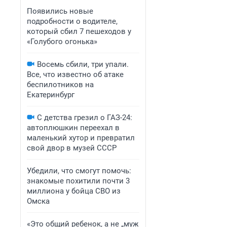
Появились новые
подробности о водителе,
который сбил 7 пешеходов у
«Голубого огонька»
Восемь сбили, три упали.
Все, что известно об атаке
беспилотников на
Екатеринбург
С детства грезил о ГАЗ-24:
автоплюшкин переехал в
маленький хутор и превратил
свой двор в музей СССР
Убедили, что смогут помочь:
знакомые похитили почти 3
миллиона у бойца СВО из
Омска
«Это общий ребенок, а не „муж