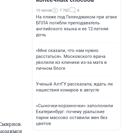
10 часов
7 702
6
На пляже под Геленджиком при атаке
БПЛА погибли преподаватель
английского языка и ее 12-летняя
дочь
«Мне сказали, что нам нужно
расстаться». Московского врача
уволили из клиники из-за мата в
личном блоге
Ученый АлтГУ рассказала, ждать ли
нашествия комаров в августе
«Сыночки-корзиночки» заполонили
Екатеринбург: почему уральские
парни массово оставили жен без
цветов
 Смирнов.
ждающимся