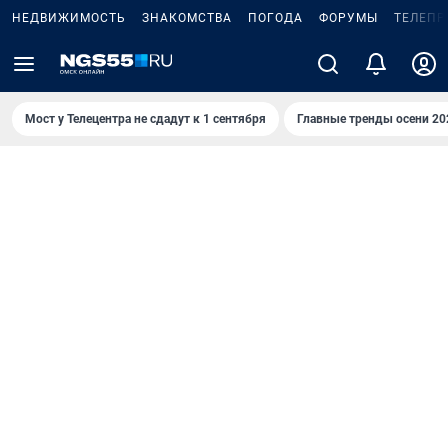
НЕДВИЖИМОСТЬ
ЗНАКОМСТВА
ПОГОДА
ФОРУМЫ
ТЕЛЕПР
Мост у Телецентра не сдадут к 1 сентября
Главные тренды осени 20