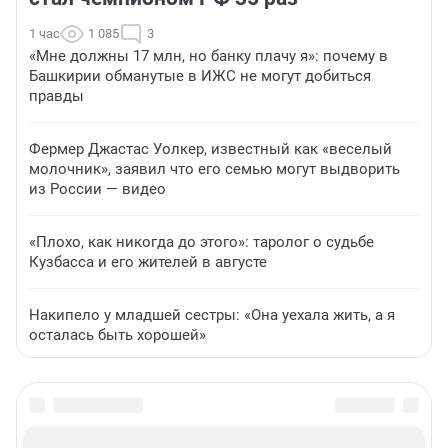
1 час
1 085
3
«Мне должны 17 млн, но банку плачу я»: почему в
Башкирии обманутые в ИЖС не могут добиться
правды
Фермер Джастас Уолкер, известный как «веселый
молочник», заявил что его семью могут выдворить
из России — видео
«Плохо, как никогда до этого»: таролог о судьбе
Кузбасса и его жителей в августе
Накипело у младшей сестры: «Она уехала жить, а я
осталась быть хорошей»