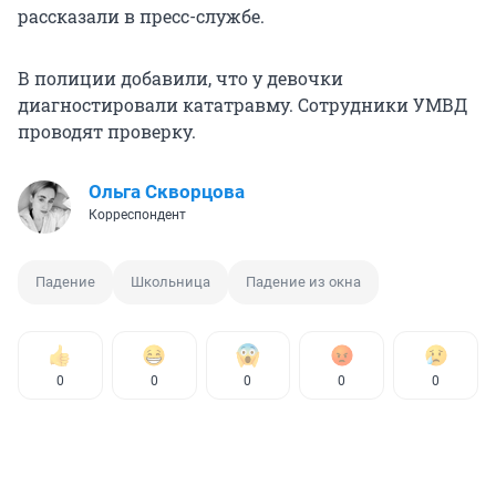
рассказали в пресс-службе.
В полиции добавили, что у девочки
диагностировали кататравму. Сотрудники УМВД
проводят проверку.
Ольга Скворцова
Корреспондент
Падение
Школьница
Падение из окна
0
0
0
0
0