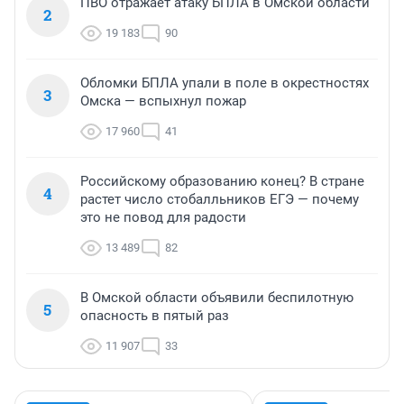
ПВО отражает атаку БПЛА в Омской области
2
19 183
90
Обломки БПЛА упали в поле в окрестностях
3
Омска — вспыхнул пожар
17 960
41
Российскому образованию конец? В стране
4
растет число стобалльников ЕГЭ — почему
это не повод для радости
13 489
82
В Омской области объявили беспилотную
5
опасность в пятый раз
11 907
33