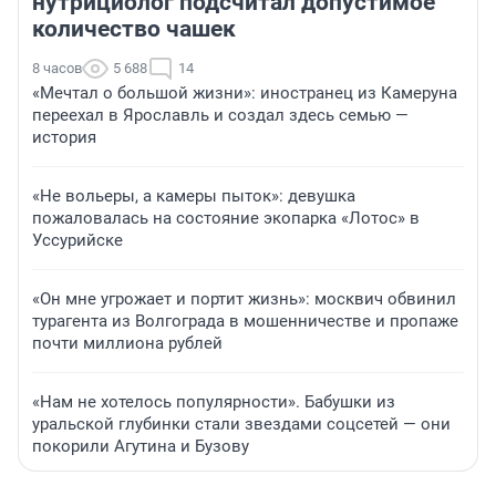
нутрициолог подсчитал допустимое
количество чашек
8 часов
5 688
14
«Мечтал о большой жизни»: иностранец из Камеруна
переехал в Ярославль и создал здесь семью —
история
«Не вольеры, а камеры пыток»: девушка
пожаловалась на состояние экопарка «Лотос» в
Уссурийске
«Он мне угрожает и портит жизнь»: москвич обвинил
турагента из Волгограда в мошенничестве и пропаже
почти миллиона рублей
«Нам не хотелось популярности». Бабушки из
уральской глубинки стали звездами соцсетей — они
покорили Агутина и Бузову