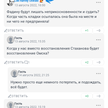
Lee Harvey Oswald
13 августа 2022, 16:00
Фадину будут лишать неприкосновенности и судить? 
Когда часть кладки осыпалась она была на месте и 
ни чего не предприняла!
+1
–0
ОТВЕТИТЬ
Гость
13 августа 2022, 15:35
Когда у нас вместо восстановления Стаханова будет 
восстановление Омска?
+2
–0
ОТВЕТИТЬ
1
Гость
14 августа 2022, 21:25
Нужно просто еще немного потерпеть, и подождать, 
всё будет.
+0
–0
ОТВЕТИТЬ
Гость
13 августа 2022, 15:19