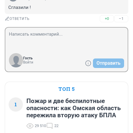
Сглазили !
+0
–1
ОТВЕТИТЬ
Гость
Войти
Отправить
ТОП 5
Пожар и две беспилотные
1
опасности: как Омская область
пережила вторую атаку БПЛА
29 510
22