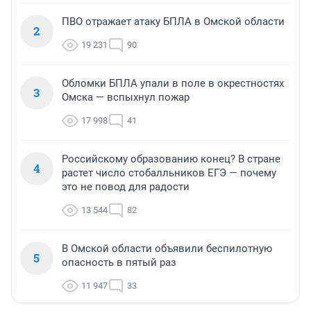
ПВО отражает атаку БПЛА в Омской области
2
19 231
90
Обломки БПЛА упали в поле в окрестностях
3
Омска — вспыхнул пожар
17 998
41
Российскому образованию конец? В стране
4
растет число стобалльников ЕГЭ — почему
это не повод для радости
13 544
82
В Омской области объявили беспилотную
5
опасность в пятый раз
11 947
33