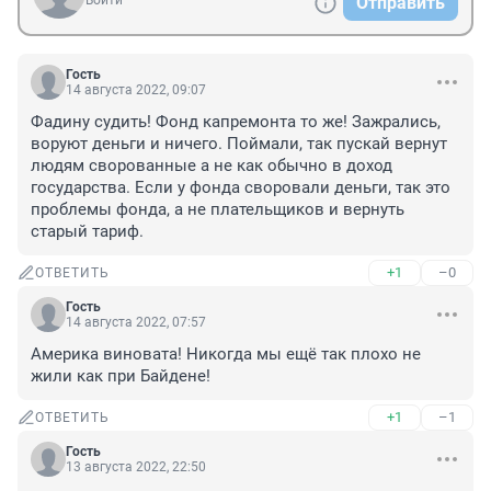
Войти
Отправить
Гость
14 августа 2022, 09:07
Фадину судить! Фонд капремонта то же! Зажрались, 
воруют деньги и ничего. Поймали, так пускай вернут 
людям сворованные а не как обычно в доход 
государства. Если у фонда своровали деньги, так это 
проблемы фонда, а не плательщиков и вернуть 
старый тариф.
+1
–0
ОТВЕТИТЬ
Гость
14 августа 2022, 07:57
Америка виновата! Никогда мы ещё так плохо не 
жили как при Байдене!
+1
–1
ОТВЕТИТЬ
Гость
13 августа 2022, 22:50