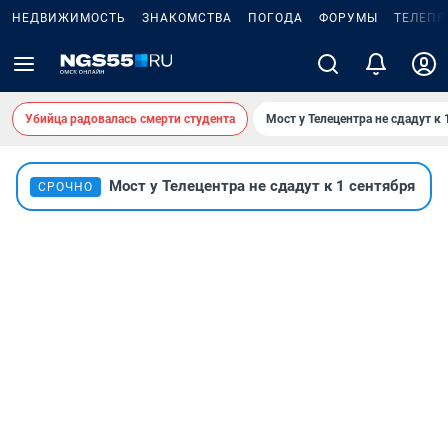
НЕДВИЖИМОСТЬ
ЗНАКОМСТВА
ПОГОДА
ФОРУМЫ
ТЕЛЕПР
Убийца радовалась смерти студента
Мост у Телецентра не сдадут к 
Мост у Телецентра не сдадут к 1 сентября
СРОЧНО