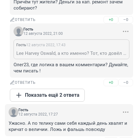
Причём тут жители? Деньги за кап. ремонт зачем 
собирают?
+0
–0
ОТВЕТИТЬ
Гость
12 августа 2022, 21:00
Гость
12 августа 2022, 17:43
Lee Harvey Oswald, а кто именно? Тот, кто довёл дом до такого состояния, так это сами жители.
Олег23, где логика в вашем комментарии? Думайте, 
чем писать !
+0
–0
ОТВЕТИТЬ
Показать ещё 2 ответа
Гость
12 августа 2022, 17:27
Ужасно. А по телику сами себя каждый день хвалят и 
кричат о величии. Ложь и фальшь повсюду