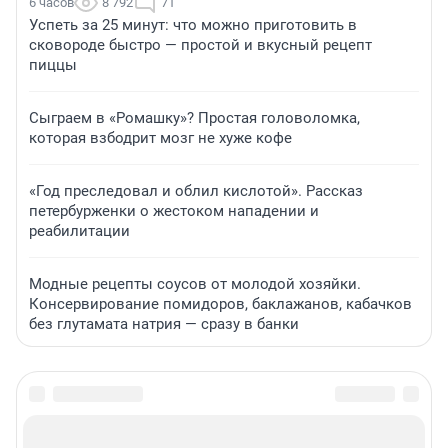
6 часов
8 792
71
Успеть за 25 минут: что можно приготовить в
сковороде быстро — простой и вкусный рецепт
пиццы
Сыграем в «Ромашку»? Простая головоломка,
которая взбодрит мозг не хуже кофе
«Год преследовал и облил кислотой». Рассказ
петербурженки о жестоком нападении и
реабилитации
Модные рецепты соусов от молодой хозяйки.
Консервирование помидоров, баклажанов, кабачков
без глутамата натрия — сразу в банки