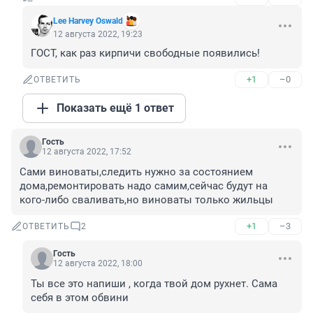
Lee Harvey Oswald
12 августа 2022, 19:23
ГОСТ, как раз кирпичи свободные появились!
+1
–0
ОТВЕТИТЬ
Показать ещё 1 ответ
Гость
12 августа 2022, 17:52
Сами виноваты,следить нужно за состоянием 
дома,ремонтировать надо самим,сейчас будут на 
кого-либо сваливать,но виноваты только жильцы
+1
–3
ОТВЕТИТЬ
2
Гость
12 августа 2022, 18:00
Ты все это напиши , когда твой дом рухнет. Сама 
себя в этом обвини