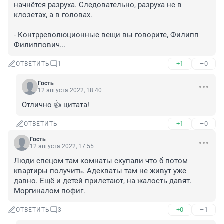
начнётся разруха. Следовательно, разруха не в 
клозетах, а в головах.

- Контрреволюционные вещи вы говорите, Филипп 
Филиппович...
+1
–0
ОТВЕТИТЬ
1
Гость
12 августа 2022, 18:40
Отлично 👍 цитата!
+1
–0
ОТВЕТИТЬ
Гость
12 августа 2022, 17:55
Люди спецом там комнаты скупали что б потом 
квартиры получить. Адекваты там не живут уже 
давно. Ещё и детей прилетают, на жалость давят. 
Моргиналом пофиг.
+0
–1
ОТВЕТИТЬ
3