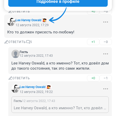
Подробнее в профиле
странно, что никто не заметил.
+0
–0
ОТВЕТИТЬ
Lee Harvey Oswald
12 августа 2022, 17:29
Кто то должен присесть по-любому!
+1
–0
ОТВЕТИТЬ
5
Гость
12 августа 2022, 17:43
Lee Harvey Oswald, а кто именно? Тот, кто довёл дом 
до такого состояния, так это сами жители.
+0
–1
ОТВЕТИТЬ
Lee Harvey Oswald
12 августа 2022, 19:22
Гость
12 августа 2022, 17:43
Lee Harvey Oswald, а кто именно? Тот, кто довёл дом до такого состояния, так это сами жители.