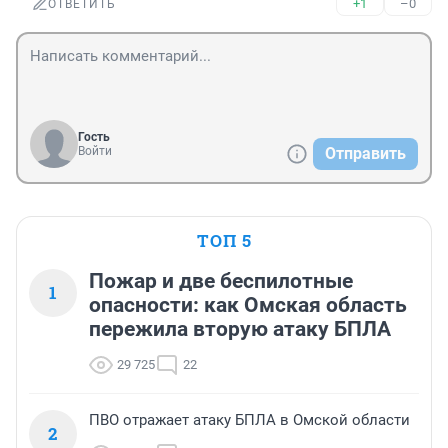
+1
–0
ОТВЕТИТЬ
Гость
Войти
Отправить
ТОП 5
Пожар и две беспилотные
1
опасности: как Омская область
пережила вторую атаку БПЛА
29 725
22
ПВО отражает атаку БПЛА в Омской области
2