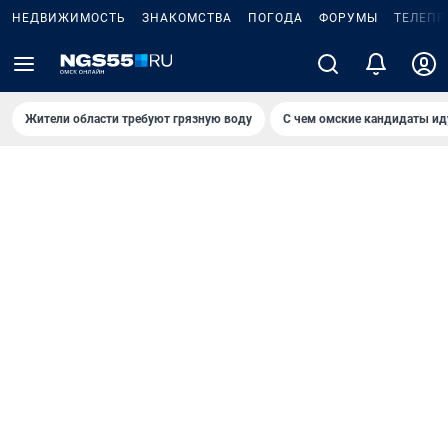
НЕДВИЖИМОСТЬ
ЗНАКОМСТВА
ПОГОДА
ФОРУМЫ
ТЕЛЕПР
Жители области требуют грязную воду
С чем омские кандидаты ид