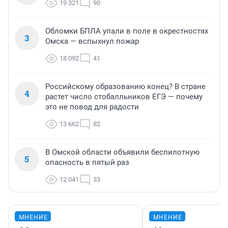
19 321
90
Обломки БПЛА упали в поле в окрестностях
3
Омска — вспыхнул пожар
18 092
41
Российскому образованию конец? В стране
4
растет число стобалльников ЕГЭ — почему
это не повод для радости
13 662
82
В Омской области объявили беспилотную
5
опасность в пятый раз
12 041
33
МНЕНИЕ
МНЕНИЕ