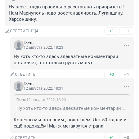
Ну неее… надо правильно расставлять приоритеты! 
Нам Мариуполь надо восстанавливать, Луганщину, 
Херсонщину.
+1
–1
ОТВЕТИТЬ
4
Гость
12 августа 2022, 18:23
Ну хоть кто-то здесь адекватные комментарии 
оставляет, а-то только ругать могут.
+0
–1
ОТВЕТИТЬ
Гость
12 августа 2022, 18:31
Гость
12 августа 2022, 18:23
Ну хоть кто-то здесь адекватные комментарии оставляет, а-то только ругать могут.
Конечно мы потерпим , подождём. Лет 50 ждали и 
ещё подождём! Мы ж мегакрутая страна!
+1
–0
ОТВЕТИТЬ