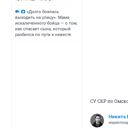
«Долго боялась
выходить на улицу». Мама
искалеченного бойца — о том,
как спасает сына, который
разбился по пути к невесте
СУ СКР по Омск
Никита 
корреспонд