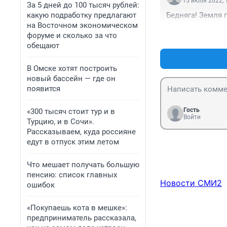
15 июля 2022, 
За 5 дней до 100 тысяч рублей:
какую подработку предлагают
Бедняга! Земля 
на Восточном экономическом
форуме и сколько за что
обещают
В Омске хотят построить
новый бассейн — где он
появится
Гость
«300 тысяч стоит тур и в
Войти
Турцию, и в Сочи».
Рассказываем, куда россияне
едут в отпуск этим летом
Что мешает получать большую
пенсию: список главных
Новости СМИ2
ошибок
«Покупаешь кота в мешке»:
предприниматель рассказала,