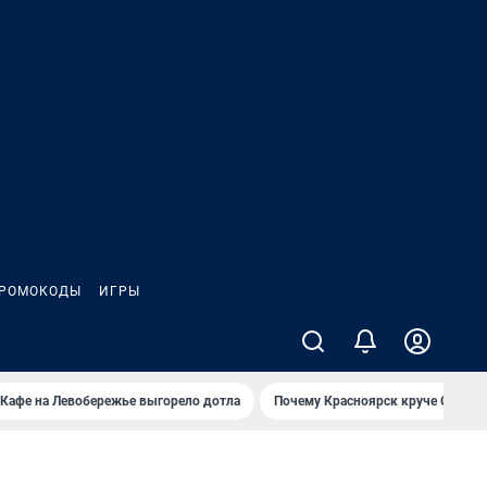
РОМОКОДЫ
ИГРЫ
Кафе на Левобережье выгорело дотла
Почему Красноярск круче Омска