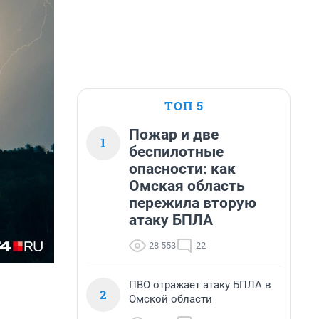
ТОП 5
Пожар и две
1
беспилотные
опасности: как
Омская область
пережила вторую
атаку БПЛА
28 553
22
ПВО отражает атаку БПЛА в
2
Омской области