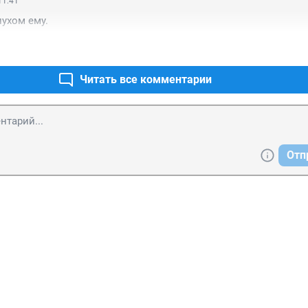
11:41
пухом ему.
Читать все комментарии
Отп