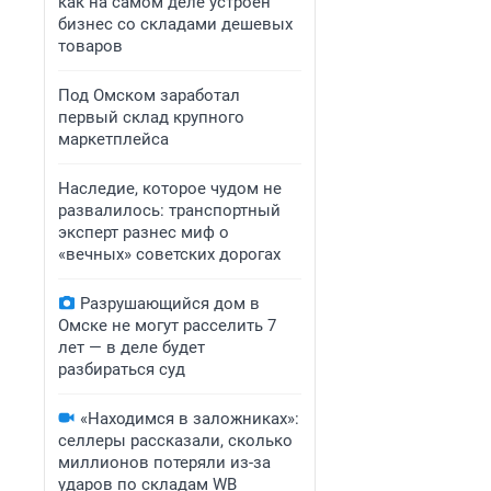
как на самом деле устроен
бизнес со складами дешевых
товаров
Под Омском заработал
первый склад крупного
маркетплейса
Наследие, которое чудом не
развалилось: транспортный
эксперт разнес миф о
«вечных» советских дорогах
Разрушающийся дом в
Омске не могут расселить 7
лет — в деле будет
разбираться суд
«Находимся в заложниках»:
селлеры рассказали, сколько
миллионов потеряли из-за
ударов по складам WB