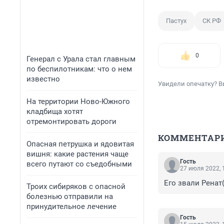
Пастух
СК РФ
0
Генерал с Урала стал главным
по беспилотникам: что о нем
известно
Увидели опечатку? В
На территории Ново-Южного
кладбища хотят
отремонтировать дороги
КОММЕНТАР
Опасная петрушка и ядовитая
вишня: какие растения чаще
Гость
всего путают со съедобными
27 июля 2022, 
Его звали Ренат
Троих сибиряков с опасной
болезнью отправили на
принудительное лечение
Гость