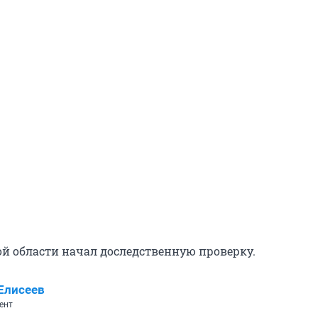
ой области начал доследственную проверку.
Елисеев
ент