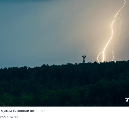
и мужчины заняли всю ночь
ов / 74.RU