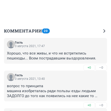
КОММЕНТАРИИ
20
Гость
3 августа 2021, 17:47
Хорошо, что все живы, и что не встретились 
пешеходы... Всем пострадавшим выздоровления.
+0
–0
Гость
3 августа 2021, 13:40
вопрос то принципа

машина изобреталась ради пользы езды людьми 
ЗАДОЛГО до того как появились на нее какие то 
Права

+0
–0
и тем более ПДД

так что когда рабовладельцы придумали для рабов 