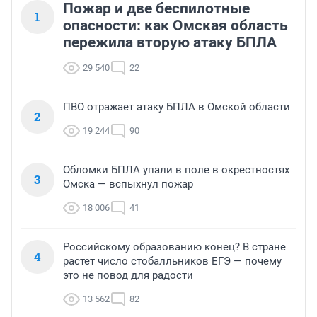
Пожар и две беспилотные
1
опасности: как Омская область
пережила вторую атаку БПЛА
29 540
22
ПВО отражает атаку БПЛА в Омской области
2
19 244
90
Обломки БПЛА упали в поле в окрестностях
3
Омска — вспыхнул пожар
18 006
41
Российскому образованию конец? В стране
4
растет число стобалльников ЕГЭ — почему
это не повод для радости
13 562
82