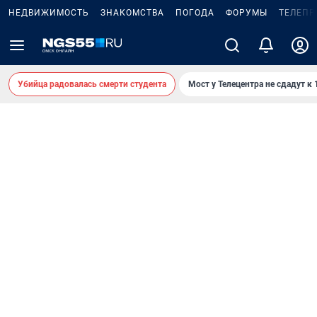
НЕДВИЖИМОСТЬ
ЗНАКОМСТВА
ПОГОДА
ФОРУМЫ
ТЕЛЕПР
Убийца радовалась смерти студента
Мост у Телецентра не сдадут к 