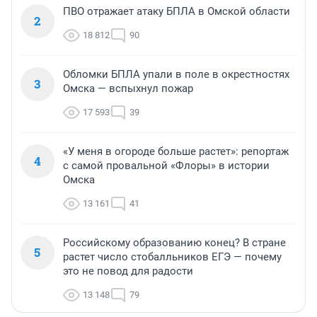
ПВО отражает атаку БПЛА в Омской области
2
18 812
90
Обломки БПЛА упали в поле в окрестностях
3
Омска — вспыхнул пожар
17 593
39
«У меня в огороде больше растет»: репортаж
4
с самой провальной «Флоры» в истории
Омска
13 161
41
Российскому образованию конец? В стране
5
растет число стобалльников ЕГЭ — почему
это не повод для радости
13 148
79