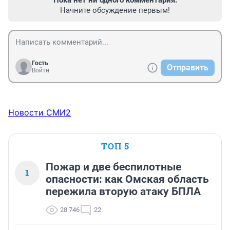
Пока нет ни одного комментария.
Начните обсуждение первым!
Гость
Отправить
Войти
Новости СМИ2
ТОП 5
Пожар и две беспилотные
1
опасности: как Омская область
пережила вторую атаку БПЛА
28 746
22