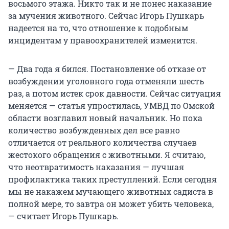
восьмого этажа. Никто так и не понес наказание
за мучения животного. Сейчас Игорь Пушкарь
надеется на то, что отношение к подобным
инцидентам у правоохранителей изменится.
— Два года я бился. Постановление об отказе от
возбуждении уголовного года отменяли шесть
раз, а потом истек срок давности. Сейчас ситуация
меняется — статья упростилась, УМВД по Омской
области возглавил новый начальник. Но пока
количество возбужденных дел все равно
отличается от реального количества случаев
жестокого обращения с животными. Я считаю,
что неотвратимость наказания — лучшая
профилактика таких преступлений. Если сегодня
мы не накажем мучающего животных садиста в
полной мере, то завтра он может убить человека,
— считает Игорь Пушкарь.