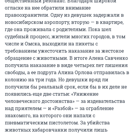
общественный резонанс. Благодаря широкой
огласке на нее обратили внимание
правоохранители. Одну из девушек задержали в
новосибирском аэропорту, вторую — в квартире,
где она проживала с родителями. Пока шел
судебный процесс, жители многих городов, в том
числе и Омска, выходили на пикеты с
требованием ужесточить наказание за жестокое
обращение с животными. В итоге Алена Савченко
получила наказание в виде четырех лет лишения
свободы, а ее подруга Алина Орлова отправилась в
колонию на три года. Но девушки вряд ли
получили бы реальный срок, если бы в их деле не
появились еще две статьи: «Унижение
человеческого достоинства» — за издевательства
над приятелем — и «Разбой» — за ограбление
знакомого, на которого они напали с
пневматическим пистолетом. За убийства
животных хабаровчанки получили лишь