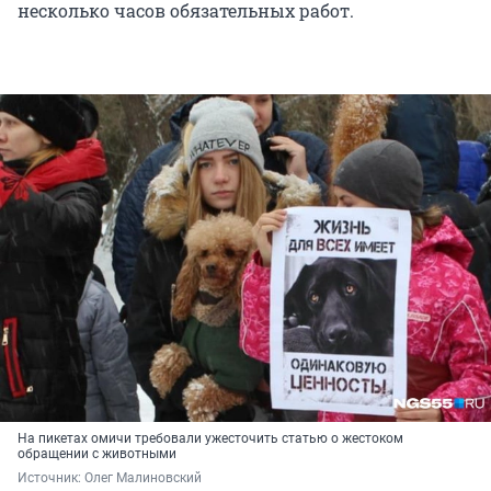
несколько часов обязательных работ.
На пикетах омичи требовали ужесточить статью о жестоком
обращении с животными
Источник: 
Олег Малиновский