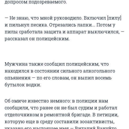
допросом подозреваемого.
— Не знаю, что мной руководило. Включил [пилу]
и пильнул песика. Отрезались лапки... Потом у
пилы сработала защита и аппарат выключился, —
рассказал он полицейским.
Мужчина также сообщил полицейским, что
находился в состоянии сильного алкогольного
опьянения — по его словам, он выпил восемь
бутылок водки.
Об омиче известно немного: в полиции нам
сообщили, что ранее он не был судим и работал
отделочником в ремонтной бригаде. В петиции,
которую еще в среду составили зооактивисты,
указано его настоящее имя — Виталий Вануйто.