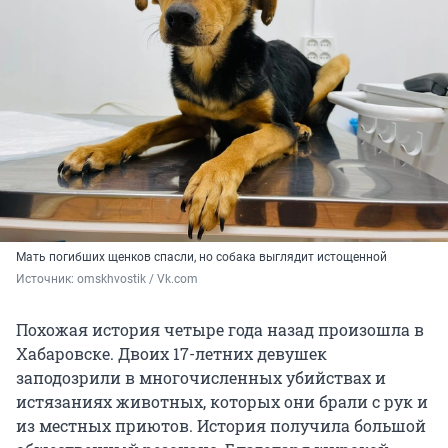
Мать погибших щенков спасли, но собака выглядит истощенной
Источник: 
omskhvostik / Vk.com
Похожая история четыре года назад произошла в
Хабаровске. Двоих 17-летних девушек
заподозрили в многочисленных убийствах и
истязаниях животных, которых они брали с рук и
из местных приютов. История получила большой