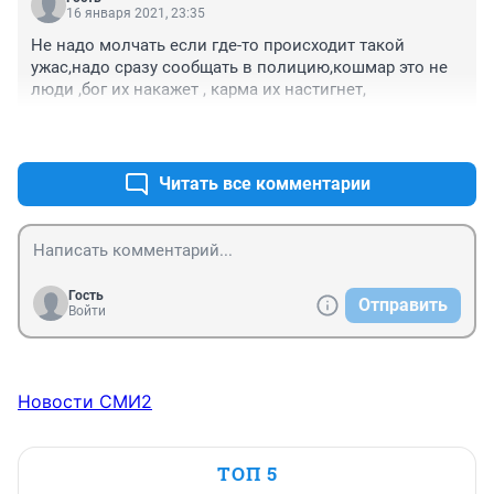
16 января 2021, 23:35
Не надо молчать если где-то происходит такой 
ужас,надо сразу сообщать в полицию,кошмар это не 
люди ,бог их накажет , карма их настигнет,
+2
–0
Читать все комментарии
Гость
Отправить
Войти
Новости СМИ2
ТОП 5