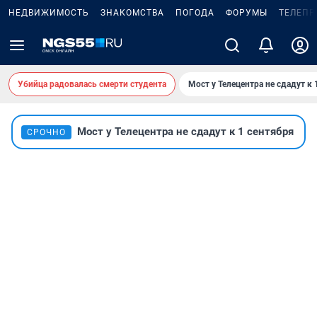
НЕДВИЖИМОСТЬ
ЗНАКОМСТВА
ПОГОДА
ФОРУМЫ
ТЕЛЕПР
Убийца радовалась смерти студента
Мост у Телецентра не сдадут к 
Мост у Телецентра не сдадут к 1 сентября
СРОЧНО