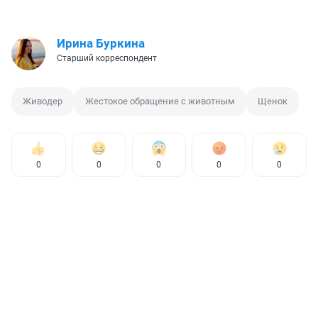
Ирина Буркина
Старший корреспондент
Живодер
Жестокое обращение с животным
Щенок
0
0
0
0
0