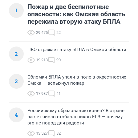
Пожар и две беспилотные
1
опасности: как Омская область
пережила вторую атаку БПЛА
29 475
22
ПВО отражает атаку БПЛА в Омской области
2
19 213
90
Обломки БПЛА упали в поле в окрестностях
3
Омска — вспыхнул пожар
17 987
41
Российскому образованию конец? В стране
4
растет число стобалльников ЕГЭ — почему
это не повод для радости
13 527
82