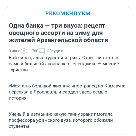
РЕКОМЕНДУЕМ
Одна банка — три вкуса: рецепт
овощного ассорти на зиму для
жителей Архангельской области
3 часа
1 780
Обсудить
Вой сирен, злые туристы и грязь. Стоит ли ехать в
самый большой аквапарк в Геленджике — мнение
туристки
«Мечтал о большой жизни»: иностранец из Камеруна
переехал в Ярославль и создал здесь семью —
история
Ученый в изгнании: какую тайну хранит могила
профессора уфимского вуза, которого обожали
студенты