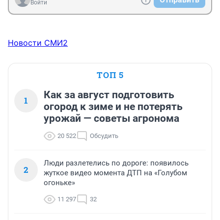
Войти
Новости СМИ2
ТОП 5
Как за август подготовить
1
огород к зиме и не потерять
урожай — советы агронома
20 522
Обсудить
Люди разлетелись по дороге: появилось
2
жуткое видео момента ДТП на «Голубом
огоньке»
11 297
32