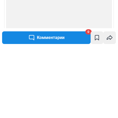
0
Комментарии
Написать комментарий