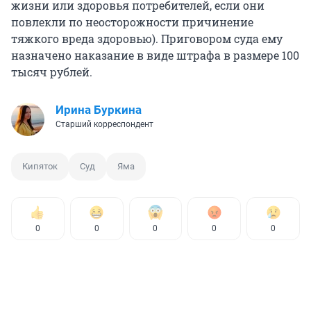
жизни или здоровья потребителей, если они
повлекли по неосторожности причинение
тяжкого вреда здоровью). Приговором суда ему
назначено наказание в виде штрафа в размере 100
тысяч рублей.
Ирина Буркина
Старший корреспондент
Кипяток
Суд
Яма
0
0
0
0
0