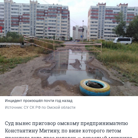
Инцидент произошёл почти год назад
Источник: 
СУ СК РФ по Омской области
Суд вынес приговор омскому предпринимателю
Константину Митину, по вине которого летом
прошлого года двое человек — взрослый мужчина