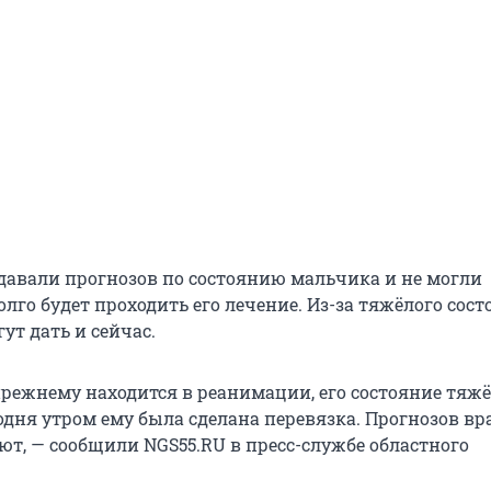
 давали прогнозов по состоянию мальчика и не могли
олго будет проходить его лечение. Из-за тяжёлого сос
ут дать и сейчас.
режнему находится в реанимации, его состояние тяжё
одня утром ему была сделана перевязка. Прогнозов вр
ют, — сообщили NGS55.RU в пресс-службе областного