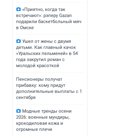
«Приятно, когда так
встречают»: рэперу Gazan
подарили баскетбольный мяч
в Омске
Ушел от жены с двумя
детьми. Как главный качок
«Уральских пельменей» в 54
года закрутил роман с
молодой красоткой
Пенсионеры получат
прибавку: кому придут
дополнительные выплаты с 1
сентября
Модные тренды осени
2026: военные мундиры,
крокодиловая кожа и
огромные плечи