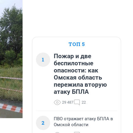
ТОП 5
Пожар и две
1
беспилотные
опасности: как
Омская область
пережила вторую
атаку БПЛА
29 487
22
ПВО отражает атаку БПЛА в
2
Омской области