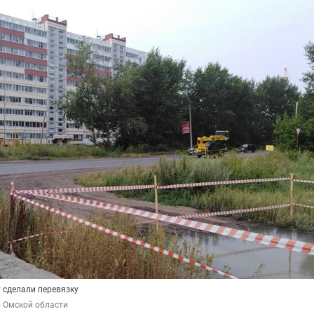
 сделали перевязку
о Омской области