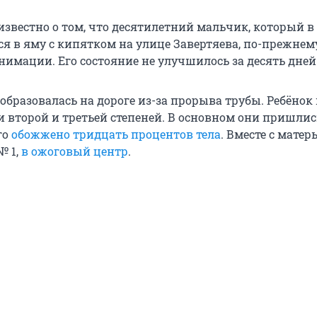
известно о том, что десятилетний мальчик, который в
я в яму с кипятком на улице Завертяева, по-прежнем
нимации. Его состояние не улучшилось за десять дней
образовалась на дороге из-за прорыва трубы. Ребёнок
и второй и третьей степеней. В основном они пришлис
го
обожжено тридцать процентов тела
. Вместе с матер
№ 1,
в ожоговый центр
.