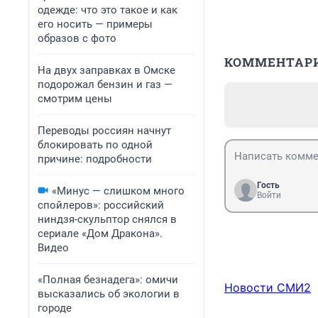
одежде: что это такое и как
его носить — примеры
образов с фото
КОММЕНТАР
На двух заправках в Омске
подорожал бензин и газ —
смотрим цены
Переводы россиян начнут
блокировать по одной
причине: подробности
Гость
«Минус — слишком много
Войти
спойлеров»: российский
ниндзя-скульптор снялся в
сериале «Дом Дракона».
Видео
«Полная безнадега»: омичи
Новости СМИ2
высказались об экологии в
городе