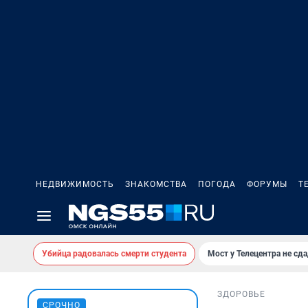
НЕДВИЖИМОСТЬ
ЗНАКОМСТВА
ПОГОДА
ФОРУМЫ
Т
Убийца радовалась смерти студента
Мост у Телецентра не сда
ЗДОРОВЬЕ
СРОЧНО