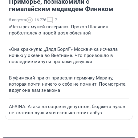
Приморье, познакомили с
гималайским медведем Фиником
5 августа
16 776
7
«Четырех мужей потеряла»: Прохор Шаляпин
проболтался о новой возлюбленной
«Она крикнула: „Дядя Боря!“» Москвичка исчезла
ночью у океана во Вьетнаме. Что произошло в
последние минуты пропажи девушки
В уфимский приют привезли пермячку Марину,
которая почти ничего о себе не помнит. Посмотрите,
вдруг она вам знакома
AI-AINA: Атака на соцсети депутатов, бюджета вузов
не хватило лучшим и сколько стоит арбуз