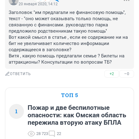
20 января 2020, 14:12
Заголовок "им предлагали не финансовую помощь", 
текст - "оно может оказывать только помощь, не 
связанную с финансами. руководство парка 
предложило родственникам такую помощь"

Вот какой смысл в статье , если ее содержание ни на 
бит не увеличивает количество информации 
содержащееся в заголовке? 

Витя , какую помощь предлагали семье ? Билеты на 
аттракционы? Консультации по вопросам ТБ?
+2
–0
ОТВЕТИТЬ
ТОП 5
Пожар и две беспилотные
1
опасности: как Омская область
пережила вторую атаку БПЛА
28 723
22