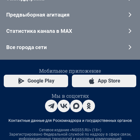
Предвыборная агитация
Статистика канала в MAX
Все города сети
Мобильное приложение
Google Play
App Store
Мы в соцсетях
Контактные данные для Роскомнадзора и государственных органов
Сетевое издание «NGS55.RU» (18+)
Зарегистрировано Федеральной службой по надзору в сфере связи,
информационных технологий и массовых коммуникаций