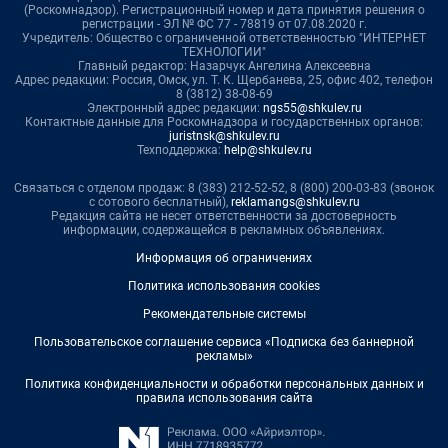
(Роскомнадзор). Регистрационный номер и дата принятия решения о
регистрации - ЭЛ № ФС 77 - 78819 от 07.08.2020 г.
Учредитель: Общество с ограниченной ответственностью "ИНТЕРНЕТ
ТЕХНОЛОГИИ"
Главный редактор: Назарчук Ангелина Алексеевна
Адрес редакции: Россия, Омск, ул. Т. К. Щербанева, 25, офис 402, телефон
8 (3812) 38-08-69
Электронный адрес редакции:
ngs55@shkulev.ru
Контактные данные для Роскомнадзора и государственных органов:
juristnsk@shkulev.ru
Техподдержка:
help@shkulev.ru
Связаться с отделом продаж: 8 (383) 212-52-52, 8 (800) 200-03-83 (звонок
с сотового бесплатный),
reklamangs@shkulev.ru
Редакция сайта не несет ответственности за достоверность
информации, содержащейся в рекламных объявлениях.
Информация об ограничениях
Политика использования cookies
Рекомендательные системы
Пользовательское соглашение сервиса «Подписка без баннерной
рекламы»
Политика конфиденциальности и обработки персональных данных и
правила использования сайта