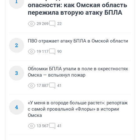
1
опасности: как Омская область
пережила вторую атаку БПЛА
29 269
22
ПВО отражает атаку БПЛА в Омской области
2
19 117
90
Обломки БПЛА упали в поле в окрестностях
3
Омска — вспыхнул пожар
17 887
41
«У меня в огороде больше растет»: репортаж
4
с самой провальной «Флоры» в истории
Омска
13 567
41