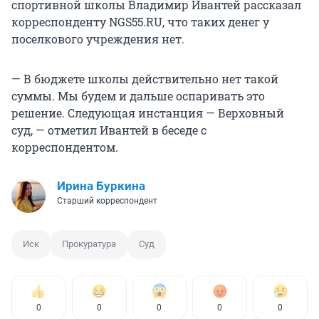
спортивной школы Владимир Ивантей рассказал
корреспонденту NGS55.RU, что таких денег у
поселкового учреждения нет.
— В бюджете школы действительно нет такой
суммы. Мы будем и дальше оспаривать это
решение. Следующая инстанция — Верховный
суд, — отметил Ивантей в беседе с
корреспондентом.
Ирина Буркина
Старший корреспондент
Иск
Прокуратура
Суд
0
0
0
0
0