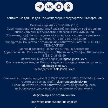
Контактные данные для Роскомнадзора и государственных органов
Сетевое издание «NGS55.RU» (18+)
Зарегистрировано Федеральной службой по надзору в сфере связи,
информационных технологий и массовых коммуникаций
(Роскомнадзор). Регистрационный номер и дата принятия решения о
регистрации - ЭЛ № ФС 77 - 78819 от 07.08.2020 г.
Учредитель: Общество с ограниченной ответственностью "ИНТЕРНЕТ
ТЕХНОЛОГИИ"
Главный редактор: Назарчук Ангелина Алексеевна
Адрес редакции: Россия, Омск, ул. Т. К. Щербанева, 25, офис 402, телефон
8 (3812) 38-08-69
Электронный адрес редакции:
ngs55@shkulev.ru
Контактные данные для Роскомнадзора и государственных органов:
juristnsk@shkulev.ru
Техподдержка:
help@shkulev.ru
Связаться с отделом продаж: 8 (383) 212-52-52, 8 (800) 200-03-83 (звонок
с сотового бесплатный),
reklamangs@shkulev.ru
Редакция сайта не несет ответственности за достоверность
информации, содержащейся в рекламных объявлениях.
Информация об ограничениях
Политика использования cookies