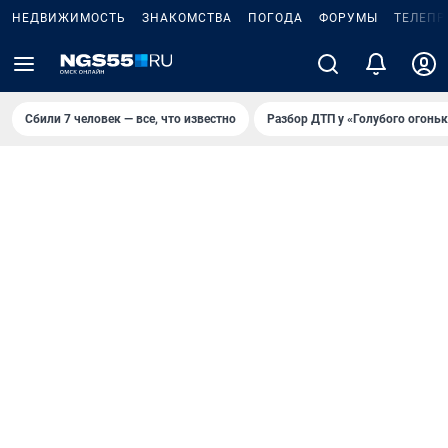
НЕДВИЖИМОСТЬ
ЗНАКОМСТВА
ПОГОДА
ФОРУМЫ
ТЕЛЕПР
Сбили 7 человек — все, что известно
Разбор ДТП у «Голубого огоньк