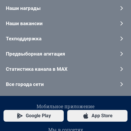
Наши награды
Наши вакансии
Техподдержка
Предвыборная агитация
Статистика канала в MAX
Все города сети
Мобильное приложение
Google Play
App Store
Мы в соцсетях