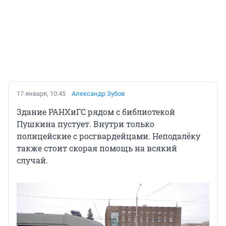
17 января, 10:45
Александр Зубов
Здание РАНХиГС рядом с библиотекой
Пушкина пустует. Внутри только
полицейские с росгвардейцами. Неподалёку
также стоит скорая помощь на всякий
случай.