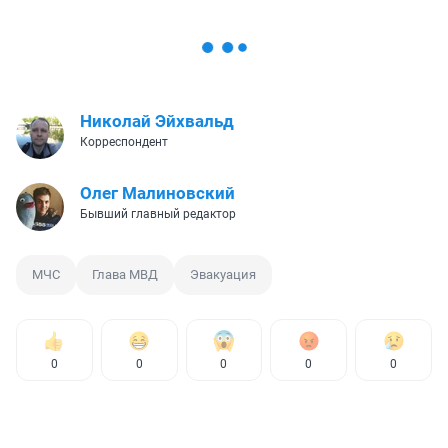
Николай Эйхвальд
Корреспондент
Олег Малиновский
Бывший главный редактор
МЧС
Глава МВД
Эвакуация
0
0
0
0
0