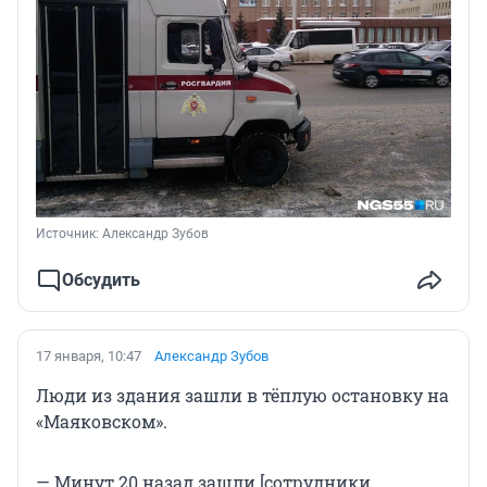
Источник: 
Александр Зубов
Обсудить
17 января, 10:47
Александр Зубов
Люди из здания зашли в тёплую остановку на
«Маяковском».
— Минут 20 назад зашли [сотрудники