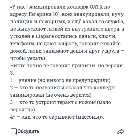
«У нас "заминировали колледж ОАТК по
адресу: Гагарина 10", всех эвакуировали, кучу
полиции и пожарных, и ещё какая то служба,
не выпускают людей из внутреннего двора, а
у людей в шараге остались деньги, ключи,
телефоны, не дают забрать, говорят езжайте
домой, люди занимают деньги друг у друга —
чтобы уехать)
Никто точно не говорит причины, но версии
3,
1 — учение (но никого не предупредили)
2 — кто то позвонил и сказал что колледж
заминирован (не очень верится)
3 — кто то устроил теракт с ножом (мало
вероятно)
4* — они что то скрывают (массоны)».
Обсудить