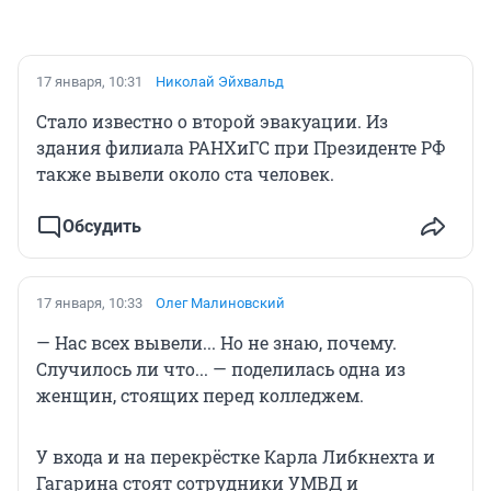
17 января, 10:31
Николай Эйхвальд
Стало известно о второй эвакуации. Из
здания филиала РАНХиГС при Президенте РФ
также вывели около ста человек.
Обсудить
17 января, 10:33
Олег Малиновский
— Нас всех вывели... Но не знаю, почему.
Случилось ли что... — поделилась одна из
женщин, стоящих перед колледжем.
У входа и на перекрёстке Карла Либкнехта и
Гагарина стоят сотрудники УМВД и