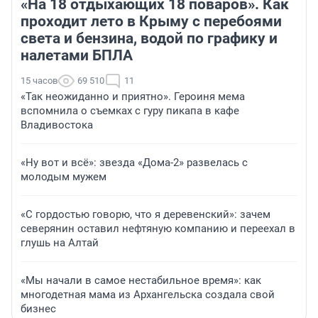
«На 18 отдыхающих 18 поваров». Как
проходит лето в Крыму с перебоями
света и бензина, водой по графику и
налетами БПЛА
15 часов
69 510
11
«Так неожиданно и приятно». Героиня мема
вспомнила о съемках с гуру пикапа в кафе
Владивостока
«Ну вот и всё»: звезда «Дома-2» развелась с
молодым мужем
«С гордостью говорю, что я деревенский»: зачем
северянин оставил нефтяную компанию и переехал в
глушь на Алтай
«Мы начали в самое нестабильное время»: как
многодетная мама из Архангельска создала свой
бизнес