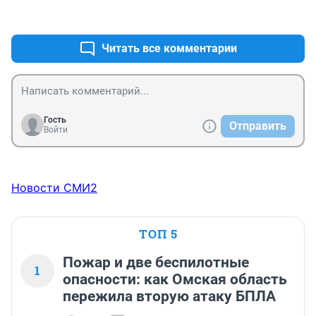
+0
–0
Читать все комментарии
Гость
Отправить
Войти
Новости СМИ2
ТОП 5
Пожар и две беспилотные
1
опасности: как Омская область
пережила вторую атаку БПЛА