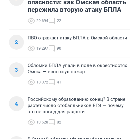
опасности: как Омская область
пережила вторую атаку БПЛА
29 694
22
ПВО отражает атаку БПЛА в Омской области
2
19 297
90
Обломки БПЛА упали в поле в окрестностях
3
Омска — вспыхнул пожар
18 072
41
Российскому образованию конец? В стране
4
растет число стобалльников ЕГЭ — почему
это не повод для радости
13 628
82