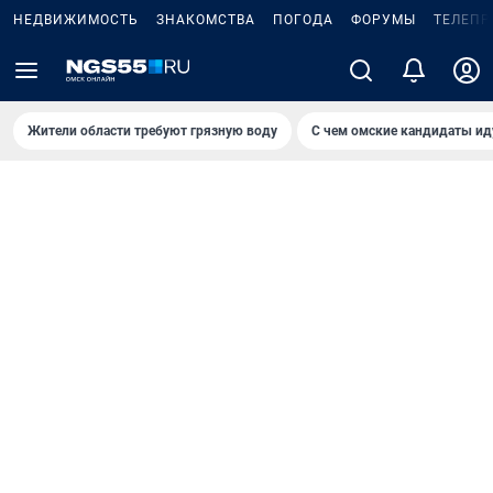
НЕДВИЖИМОСТЬ
ЗНАКОМСТВА
ПОГОДА
ФОРУМЫ
ТЕЛЕПР
Жители области требуют грязную воду
С чем омские кандидаты ид