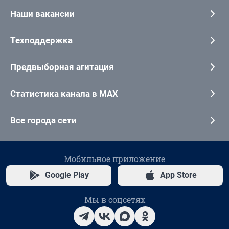
Наши вакансии
Техподдержка
Предвыборная агитация
Статистика канала в MAX
Все города сети
Мобильное приложение
Google Play
App Store
Мы в соцсетях