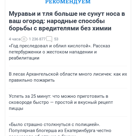
РЕКОМЕНДУЕМ
Муравьи и тля больше не сунут носа в
ваш огород: народные способы
борьбы с вредителями без химии
4 часа
1 236 877
53
«Год преследовал и облил кислотой». Рассказ
петербурженки о жестоком нападении и
реабилитации
В лесах Архангельской области много лисичек: как их
правильно пожарить
Успеть за 25 минут: что можно приготовить в
сковороде быстро — простой и вкусный рецепт
пиццы
«Было страшно столкнуться с полицией».
Популярная блогерша из Екатеринбурга честно