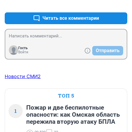
+0
–0
Читать все комментарии
Гость
Отправить
Войти
Новости СМИ2
ТОП 5
Пожар и две беспилотные
1
опасности: как Омская область
пережила вторую атаку БПЛА