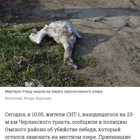
Мертвую птицу нашли на берегу заболоченного озера
Источник: 
Игорь Воронин
Сегодня, в 10:00, жители СНТ-1, находящегося на 23-
м км Черлакского тракта, сообщили в полицию
Омского района об убийстве лебедя, который
остался зимовать на местном озере. Приехавшие