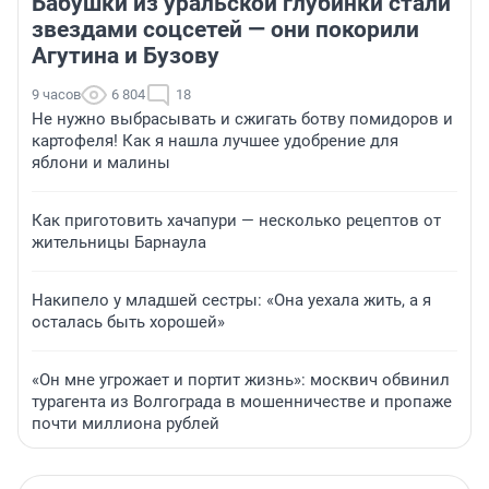
Бабушки из уральской глубинки стали
звездами соцсетей — они покорили
Агутина и Бузову
9 часов
6 804
18
Не нужно выбрасывать и сжигать ботву помидоров и
картофеля! Как я нашла лучшее удобрение для
яблони и малины
Как приготовить хачапури — несколько рецептов от
жительницы Барнаула
Накипело у младшей сестры: «Она уехала жить, а я
осталась быть хорошей»
«Он мне угрожает и портит жизнь»: москвич обвинил
турагента из Волгограда в мошенничестве и пропаже
почти миллиона рублей