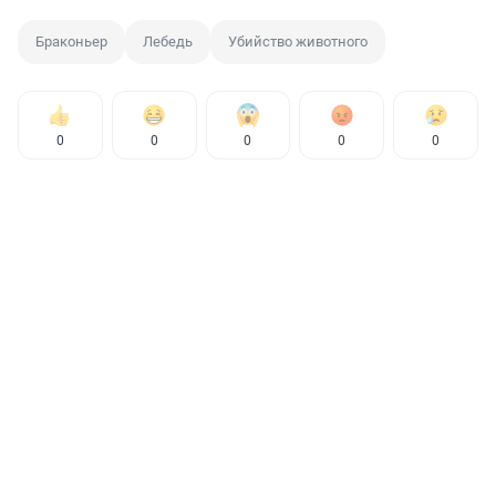
Браконьер
Лебедь
Убийство животного
0
0
0
0
0