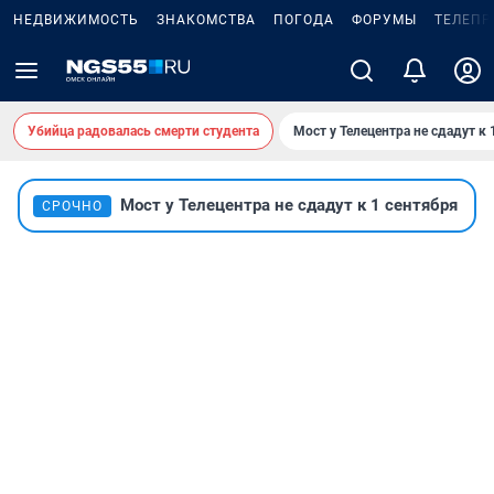
НЕДВИЖИМОСТЬ
ЗНАКОМСТВА
ПОГОДА
ФОРУМЫ
ТЕЛЕПР
Убийца радовалась смерти студента
Мост у Телецентра не сдадут к 
Мост у Телецентра не сдадут к 1 сентября
СРОЧНО