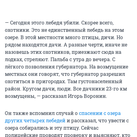
— Сегодня этого лебедя убили. Скорее всего,
охотники. Это не единственный лебедь на этом
озере. В этой местности много птицы, дичи. Но
рядом находятся дачи. А разные черти, иначе не
назовешь этих охотников, приезжают сюда на
лодках, стреляют. Пальба с утра до вечера. С
лёгкого позволения губернатора. На возмущение
местных они говорят, что губернатор разрешил
охотиться в пригородах. Там густонаселенный
район. Кругом дачи, люди. Все дачники 23-го км
возмущены, — рассказал Игорь Воронин.
Он также вспомнил случай о
спасении с озера
других четырех лебедей
и рассказал, что увести с
озера собирались и эту птицу. Сейчас
полицейские проводят проверку и выясняют, кто