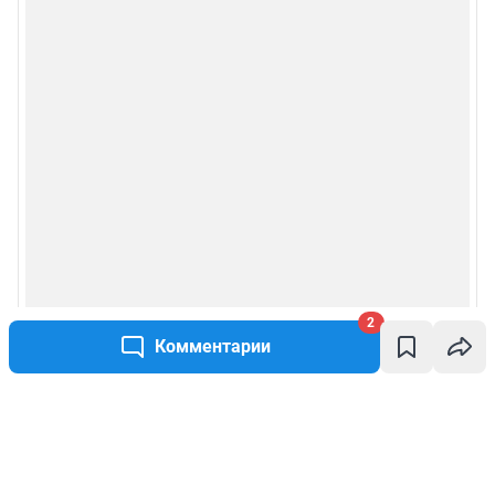
2
Комментарии
Написать комментарий