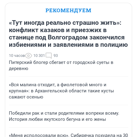
РЕКОМЕНДУЕМ
«Тут иногда реально страшно жить»:
конфликт казаков и приезжих в
станице под Волгоградом закончился
избиениями и заявлениями в полицию
10 часов
10 301
93
Питерский блогер сбегает от городской суеты в
деревню
«Вся малина отходит, а фиолетовой много и
крупная»: в Архангельской области такие кусты
сажают осенью
Победили рак и стали родителями вопреки всему.
История любви якутского бегуна и его жены
«Меня исполосовали всю». Сибирячка похудела на 30