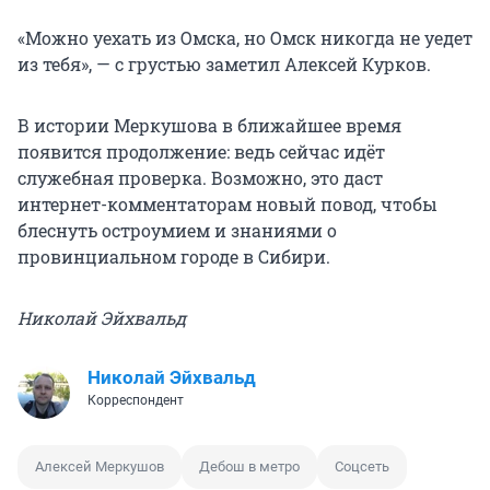
«Можно уехать из Омска, но Омск никогда не уедет
из тебя», — с грустью заметил Алексей Курков.
В истории Меркушова в ближайшее время
появится продолжение: ведь сейчас идёт
служебная проверка. Возможно, это даст
интернет-комментаторам новый повод, чтобы
блеснуть остроумием и знаниями о
провинциальном городе в Сибири.
Николай Эйхвальд
Николай Эйхвальд
Корреспондент
Алексей Меркушов
Дебош в метро
Соцсеть