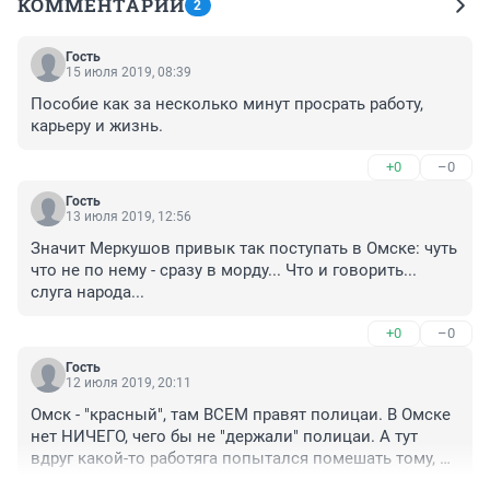
КОММЕНТАРИИ
2
Гость
15 июля 2019, 08:39
Пособие как за несколько минут просрать работу, 
карьеру и жизнь.
+0
–0
Гость
13 июля 2019, 12:56
Значит Меркушов привык так поступать в Омске: чуть 
что не по нему - сразу в морду... Что и говорить... 
слуга народа...
+0
–0
Гость
12 июля 2019, 20:11
Омск - "красный", там ВСЕМ правят полицаи. В Омске 
нет НИЧЕГО, чего бы не "держали" полицаи. А тут 
вдруг какой-то работяга попытался помешать тому, 
кто царь и бог в своем городе!