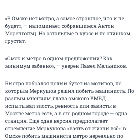
«В Омске нет метро, а самое страшное, что и не
будет», — напоминает собравшимся Антон
Моренгольц. Но остальные в курсе и не слишком
грустят.
«Омск и метро в одном предложении? Как
минимум забавно», — уверен Павел Мельников.
Быстро набрался целый букет из мотивов, по
которым Меркушов решил побить машиниста. По
разным мнениям, глава омского УМВД
испытывал злость, ревность или зависть: в
Москве метро есть, а в его родном городе — одна
станция. Ещё одна версия предполагает
стремление Меркушова «взять от жизни всё»: в
Омске побить машиниста метро нереально по