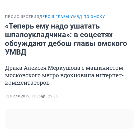
ПРОИСШЕСТВИЯ
ДЕБОШ ГЛАВЫ УМВД ПО ОМСКУ
«Теперь ему надо ушатать
шпалоукладчика»: в соцсетях
обсуждают дебош главы омского
УМВД
Драка Алексея Меркушова с машинистом
московского метро вдохновила интернет-
комментаторов
12 июля 2019, 13:35
29 361