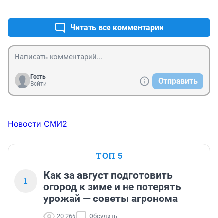
+1
–0
Читать все комментарии
Гость
Отправить
Войти
Новости СМИ2
ТОП 5
Как за август подготовить
1
огород к зиме и не потерять
урожай — советы агронома
20 266
Обсудить