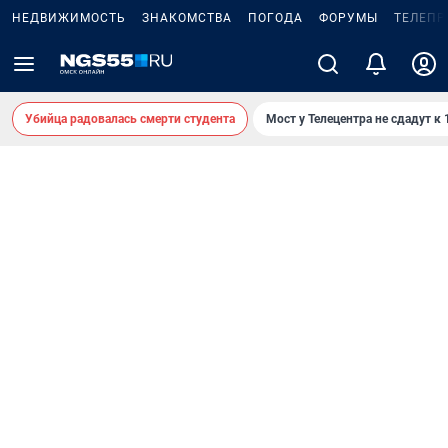
НЕДВИЖИМОСТЬ
ЗНАКОМСТВА
ПОГОДА
ФОРУМЫ
ТЕЛЕПР
Убийца радовалась смерти студента
Мост у Телецентра не сдадут к 