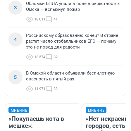
Обломки БПЛА упали в поле в окрестностях
3
Омска — вспыхнул пожар
18 011
41
Российскому образованию конец? В стране
4
растет число стобалльников ЕГЭ — почему
это не повод для радости
13 574
82
В Омской области объявили беспилотную
5
опасность в пятый раз
11 971
33
МНЕНИЕ
МНЕНИЕ
«Покупаешь кота в
«Нет некрасив
мешке»:
городов, есть