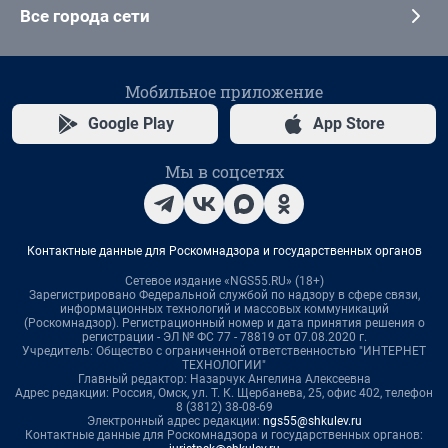
Все города сети
Мобильное приложение
Google Play
App Store
Мы в соцсетях
Контактные данные для Роскомнадзора и государственных органов
Сетевое издание «NGS55.RU» (18+)
Зарегистрировано Федеральной службой по надзору в сфере связи,
информационных технологий и массовых коммуникаций
(Роскомнадзор). Регистрационный номер и дата принятия решения о
регистрации - ЭЛ № ФС 77 - 78819 от 07.08.2020 г.
Учредитель: Общество с ограниченной ответственностью "ИНТЕРНЕТ
ТЕХНОЛОГИИ"
Главный редактор: Назарчук Ангелина Алексеевна
Адрес редакции: Россия, Омск, ул. Т. К. Щербанева, 25, офис 402, телефон
8 (3812) 38-08-69
Электронный адрес редакции:
ngs55@shkulev.ru
Контактные данные для Роскомнадзора и государственных органов: