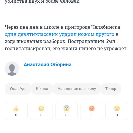
убийства двух и более человек.
Через два дня в школе в пригороде Челябинска
один девятиклассник ударил ножом другого
в
ходе школьных разборок. Пострадавший был
госпитализирован, его жизни ничего не угрожает.
Анастасия Оборина
Улан-Удэ
Школа
Нападение на школу
Топор
0
0
0
0
0