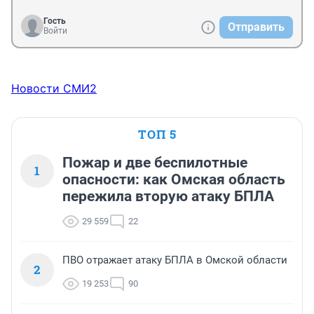
Гость
Отправить
Войти
Новости СМИ2
ТОП 5
Пожар и две беспилотные
1
опасности: как Омская область
пережила вторую атаку БПЛА
29 559
22
ПВО отражает атаку БПЛА в Омской области
2
19 253
90