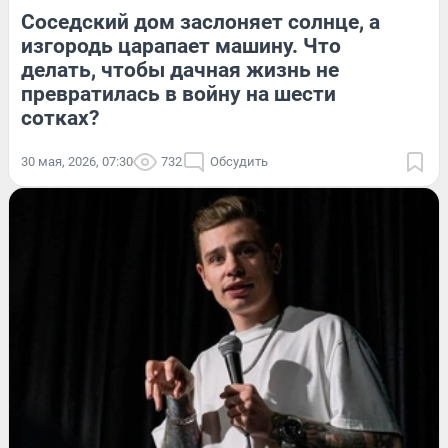
Соседский дом заслоняет солнце, а
изгородь царапает машину. Что
делать, чтобы дачная жизнь не
превратилась в войну на шести
сотках?
30 мая, 2026, 07:30
732
Обсудить