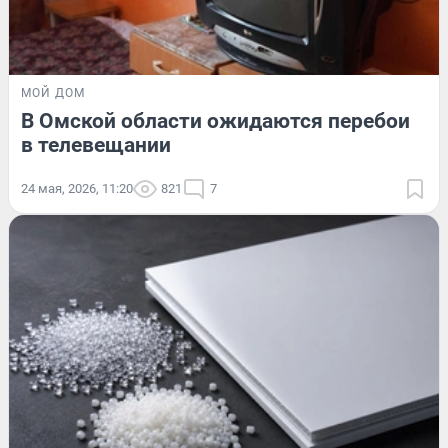
МОЙ ДОМ
В Омской области ожидаются перебои
в телевещании
24 мая, 2026, 11:20
821
7