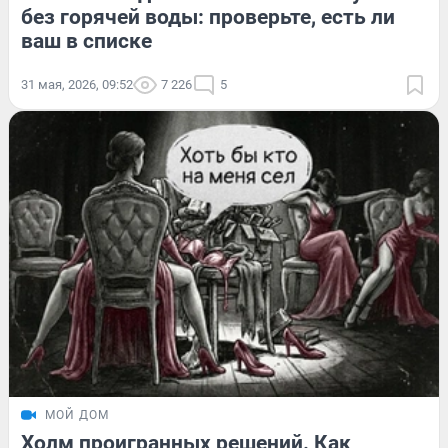
без горячей воды: проверьте, есть ли
ваш в списке
31 мая, 2026, 09:52
7 226
5
МОЙ ДОМ
Холм проигранных решений. Как