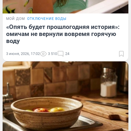
МОЙ ДОМ
ОТКЛЮЧЕНИЕ ВОДЫ
«Опять будет прошлогодняя история»:
омичам не вернули вовремя горячую
воду
3 июня, 2026, 17:02
3 510
24