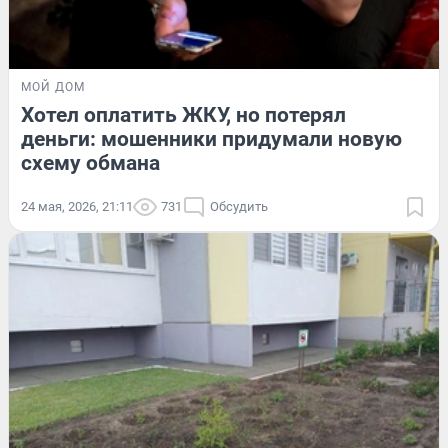
МОЙ ДОМ
Хотел оплатить ЖКУ, но потерял
деньги: мошенники придумали новую
схему обмана
24 мая, 2026, 21:11
731
Обсудить