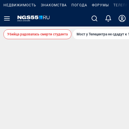
НЕДВИЖИМОСТЬ
ЗНАКОМСТВА
ПОГОДА
ФОРУМЫ
ТЕЛЕПР
Убийца радовалась смерти студента
Мост у Телецентра не сдадут к 