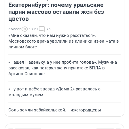
Екатеринбург: почему уральские
парни массово оставили жен без
цветов
6 часов
9 867
76
«Мне сказали, что нам нужно расстаться».
Московского врача уволили из клиники из-за мата в
личном блоге
«Нашел Наденьку, а у нее пробита голова». Мужчина
рассказал, как потерял жену при атаке БПЛА в
Архипо-Осиповке
«Ну вот и всё»: звезда «Дома-2» развелась с
молодым мужем
Соль земли забайкальской. Нижегородцевы