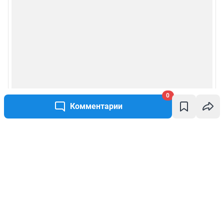
0
Комментарии
Написать комментарий