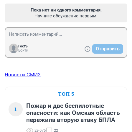
Пока нет ни одного комментария.
Начните обсуждение первым!
Гость
Отправить
Войти
Новости СМИ2
ТОП 5
Пожар и две беспилотные
1
опасности: как Омская область
пережила вторую атаку БПЛА
29 075
22