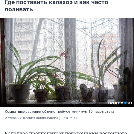
Где поставить калахоэ и как часто
поливать
Комнатные растения обычно требуют минимум 10 часов света
Источник: 
Ксения Филимонова / IRCITY.RU
Каланхоэ предпочитает подоконники восточного