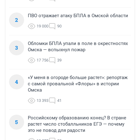
ПВО отражает атаку БПЛА в Омской области
2
19 000
90
Обломки БПЛА упали в поле в окрестностях
3
Омска — вспыхнул пожар
17 756
39
«У меня в огороде больше растет»: репортаж
4
с самой провальной «Флоры» в истории
Омска
13 393
41
Российскому образованию конец? В стране
5
растет число стобалльников ЕГЭ — почему
это не повод для радости