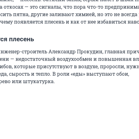
а откосах — это сигналы, что пора что-то предприним
ить пятна, другие заливают химией, но это не всегда 
чему появляется плесень и как от нее избавиться навс
ся плесень
инженер-строитель Александр Прокудин, главная при
ени — недостаточный воздухообмен и повышенная вл
ибов, которые присутствуют в воздухе, проросли, нуж
да, сырость и тепло. В роли «еды» выступают обои,
ерево или штукатурка.