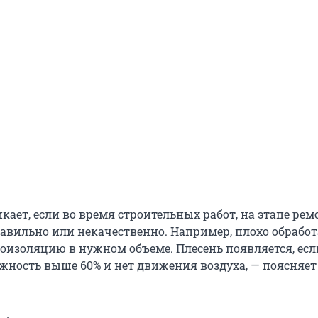
кает, если во время строительных работ, на этапе ремо
равильно или некачественно. Например, плохо обрабо
роизоляцию в нужном объеме. Плесень появляется, есл
ность выше 60% и нет движения воздуха, — поясняет