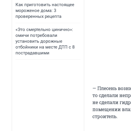
Как приготовить настоящее
мороженое дома: 3
проверенных рецепта
«Это смертельно цинично»:
омичи потребовали
установить дорожные
отбойники на месте ДТП с 8
пострадавшими
— Плесень возни
то сделали неп
не сделали гид
помещении влаж
строитель.