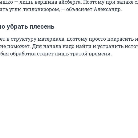
шко — лишь вершина айсберга. Поэтому при запахе 
ить углы тепловизором, — объясняет Александр.
но убрать плесень
ет в структуру материала, поэтому просто покрасить 
 не поможет. Для начала надо найти и устранить ист
юбая обработка станет лишь тратой времени.