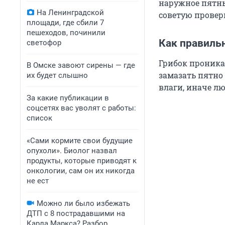
наружное пятны
На Ленинградской
советую провер
площади, где сбили 7
пешеходов, починили
Как правиль
светофор
Грибок проника
В Омске завоют сирены — где
замазать пятно
их будет слышно
влаги, иначе л
За какие публикации в
соцсетях вас уволят с работы:
список
«Сами кормите свои будущие
опухоли». Биолог назвал
продукты, которые приводят к
онкологии, сам он их никогда
не ест
Можно ли было избежать
ДТП с 8 пострадавшими на
Карла Маркса? Разбор