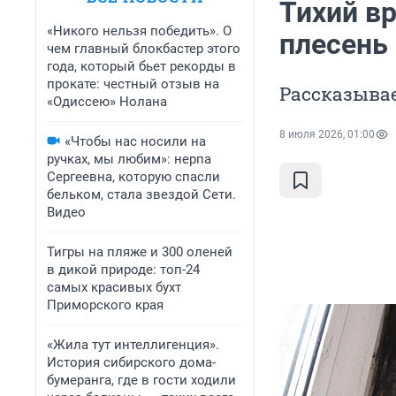
Тихий вр
«Никого нельзя победить». О
плесень 
чем главный блокбастер этого
года, который бьет рекорды в
прокате: честный отзыв на
Рассказывае
«Одиссею» Нолана
8 июля 2026, 01:00
«Чтобы нас носили на
ручках, мы любим»: нерпа
Сергеевна, которую спасли
бельком, стала звездой Сети.
Видео
Тигры на пляже и 300 оленей
в дикой природе: топ-24
самых красивых бухт
Приморского края
«Жила тут интеллигенция».
История сибирского дома-
бумеранга, где в гости ходили