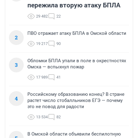
пережила вторую атаку БПЛА
29 482
22
ПВО отражает атаку БПЛА в Омской области
2
19 217
90
Обломки БПЛА упали в поле в окрестностях
3
Омска — вспыхнул пожар
17 989
41
Российскому образованию конец? В стране
4
растет число стобалльников ЕГЭ — почему
это не повод для радости
13 534
82
В Омской области объявили беспилотную