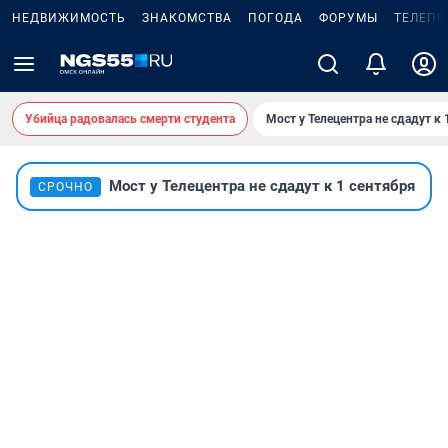
НЕДВИЖИМОСТЬ
ЗНАКОМСТВА
ПОГОДА
ФОРУМЫ
ТЕЛЕПР
Убийца радовалась смерти студента
Мост у Телецентра не сдадут к 
Мост у Телецентра не сдадут к 1 сентября
СРОЧНО