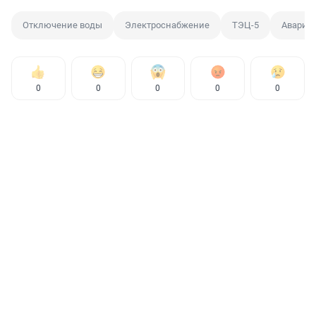
Отключение воды
Электроснабжение
ТЭЦ-5
Авария
0
0
0
0
0