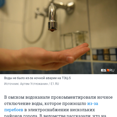
Воды не было из-за ночной аварии на ТЭЦ-5
Источник: 
Артем Устюжанин / E1.RU
В омском водоканале прокомментировали ночное
отключение воды, которое произошло
из-за
перебоев
в электроснабжении нескольких
районов города. В ведомстве рассказали, что на