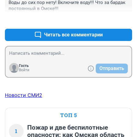
Воды до сих пор нету! Включите воду!!! Что за бардак 
постоянный в Омске!!!
+7
–0
Читать все комментарии
Гость
Отправить
Войти
Новости СМИ2
ТОП 5
Пожар и две беспилотные
1
опасности: как Омская область