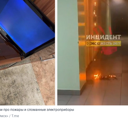
ли про пожары и сломанные электроприборы
мск» / T.me