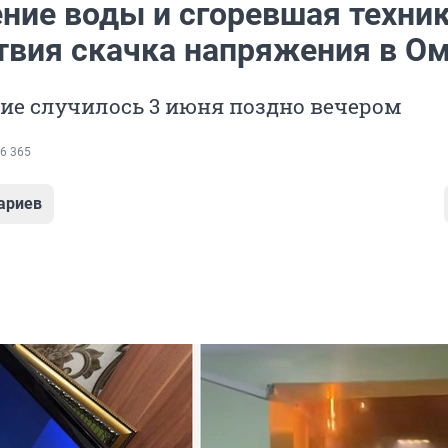
ние воды и сгоревшая техник
твия скачка напряжения в О
ие случилось 3 июня поздно вечером
6 365
ариев