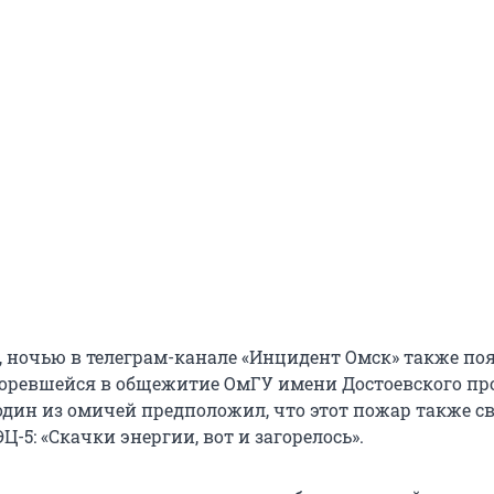
я, ночью в телеграм-канале «Инцидент Омск» также по
горевшейся в общежитие ОмГУ имени Достоевского про
дин из омичей предположил, что этот пожар также св
Ц-5: «Скачки энергии, вот и загорелось».