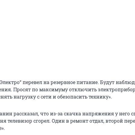
Электро“ перевел на резервное питание. Будут наблю
ния. Просят по максимуму отключить электроприбо
снять нагрузку с сети и обезопасить технику».
нин рассказал, что из-за скачка напряжения у него с
еня телевизор сгорел. Один в ремонт отдал, второй пе
».