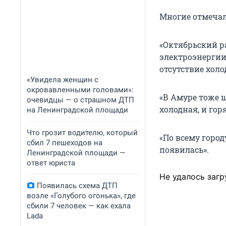
Многие отмечал
«Октябрьский р
электроэнергии 
отсутствие холо
«Увидела женщин с
окровавленными головами»:
«В Амуре тоже щ
очевидцы — о страшном ДТП
холодная, и гор
на Ленинградской площади
Что грозит водителю, который
«По всему город
сбил 7 пешеходов на
появилась».
Ленинградской площади —
ответ юриста
Не удалось загр
Появилась схема ДТП
возле «Голубого огонька», где
сбили 7 человек — как ехала
Lada