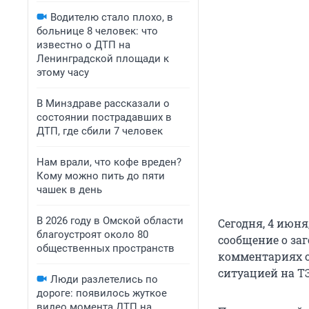
Водителю стало плохо, в
больнице 8 человек: что
известно о ДТП на
Ленинградской площади к
этому часу
В Минздраве рассказали о
состоянии пострадавших в
ДТП, где сбили 7 человек
Нам врали, что кофе вреден?
Кому можно пить до пяти
чашек в день
В 2026 году в Омской области
Сегодня, 4 июн
благоустроят около 80
сообщение о за
общественных пространств
комментариях о
ситуацией на ТЭ
Люди разлетелись по
дороге: появилось жуткое
видео момента ДТП на