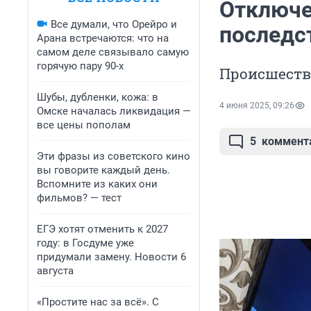
Отключе
Все думали, что Орейро и
последс
Арана встречаются: что на
самом деле связывало самую
горячую пару 90-х
Происшеств
Шубы, дубленки, кожа: в
4 июня 2025, 09:26
Омске началась ликвидация —
все цены пополам
5
коммент
Эти фразы из советского кино
вы говорите каждый день.
Вспомните из каких они
фильмов? — тест
ЕГЭ хотят отменить к 2027
году: в Госдуме уже
придумали замену. Новости 6
августа
«Простите нас за всё». С