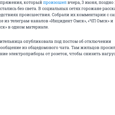
апряжения, который
произошел
вчера, 3 июня, поздно
стались без света. В социальных сетях горожане расс
ледствиях происшествия. Собрали их комментарии с са
же из телеграм-каналов «Инцидент Омск», «ЧП Омск» и
к» в одном материале.
ительница опубликовала под постом об отключении
сообщение из общедомового чата. Там жильцов проси
ие электроприборы от розеток, чтобы снизить нагру