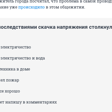
житель города посчитал, что проблема в самой провод
ание уже
происходило
в этом общежитии.
последствиями скачка напряжения столкну
 электричество
электричество и вода
техника в доме
ел пожар
се хорошо
вет напишу в комментариях