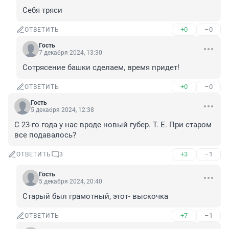
Себя тряси
+0
–0
ОТВЕТИТЬ
Гость
7 декабря 2024, 13:30
Сотрясение башки сделаем, время придет!
+0
–0
ОТВЕТИТЬ
Гость
5 декабря 2024, 12:38
С 23-го года у нас вроде новый губер. Т. Е. При старом 
все подавалось?
+3
–1
ОТВЕТИТЬ
3
Гость
5 декабря 2024, 20:40
Старый был грамотный, этот- выскочка
+7
–1
ОТВЕТИТЬ