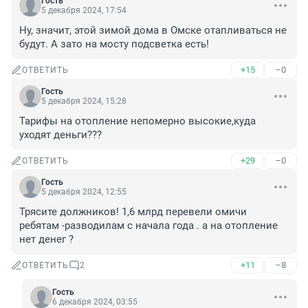
Гость
5 декабря 2024, 17:54
Ну, значит, этой зимой дома в Омске отапливаться не 
будут. А зато на мосту подсветка есть!
+15
–0
ОТВЕТИТЬ
Гость
5 декабря 2024, 15:28
Тарифы на отопление непомерно высокие,куда 
уходят деньги???
+29
–0
ОТВЕТИТЬ
Гость
5 декабря 2024, 12:55
Трясите должников! 1,6 млрд перевели омичи 
ребятам -разводилам с начала года . а на отопление 
нет денег ?
+11
–8
ОТВЕТИТЬ
2
Гость
6 декабря 2024, 03:55