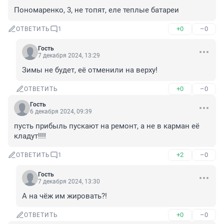
Пономаренко, 3, не топят, еле теплые батареи
+0
–0
ОТВЕТИТЬ
1
Гость
7 декабря 2024, 13:29
Зимы не будет, её отменили на верху!
+0
–0
ОТВЕТИТЬ
Гость
6 декабря 2024, 09:39
пусть прибыль пускают на ремонт, а не в карман её 
кладут!!!!
+2
–0
ОТВЕТИТЬ
1
Гость
7 декабря 2024, 13:30
А на чёж им жировать?!
+0
–0
ОТВЕТИТЬ