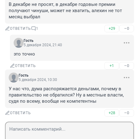
В декабре не просят, в декабре годовые премии 
получают чинуши, может не хватить, алехин не тот 
месяц выбрал
+29
–0
ОТВЕТИТЬ
1
Гость
5 декабря 2024, 21:40
это точно
+1
–0
ОТВЕТИТЬ
Гость
5 декабря 2024, 10:30
У нас что, дума распоряжается деньгами, почему в 
правительство не обратился? Ну а местные власти, 
судя по всему, вообще не компетентны
+28
–0
ОТВЕТИТЬ