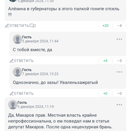
5 декабря 2024, 11:30
Алёхина в губернаторы а этого палкой гоните отсель 
!!!
+20
–4
ОТВЕТИТЬ
2
Гость
5 декабря 2024, 11:44
С тобой вместе, да
+4
–5
ОТВЕТИТЬ
Гость
7 декабря 2024, 13:23
Однозначно, до хазы! Уваленьзажратый
+0
–0
ОТВЕТИТЬ
Гость
5 декабря 2024, 11:19
Да, Макаров прав. Местная власть крайне 
непрофессиональна, о ем поведал нам в статье 
депутат Макаров. После одна нецензурная брань.