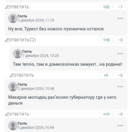
+30
–1
ОТВЕТИТЬ
Гость
5 декабря 2024, 11:10
Ну все, Турист без нового пуховичка остался.
+18
–0
ОТВЕТИТЬ
1
Гость
7 декабря 2024, 13:25
Там тепло, там в дэмисезонках зимуют...на родине!
+0
–0
ОТВЕТИТЬ
Гость
5 декабря 2024, 10:48
Макаров молодец раз’еснил губернатору где у него 
деньги
+19
–0
ОТВЕТИТЬ
Гость
5 декабря 2024, 10:44