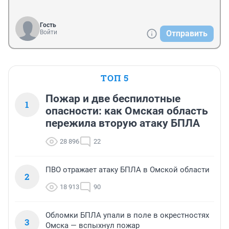
Гость
Войти
Отправить
ТОП 5
Пожар и две беспилотные
1
опасности: как Омская область
пережила вторую атаку БПЛА
28 896
22
ПВО отражает атаку БПЛА в Омской области
2
18 913
90
Обломки БПЛА упали в поле в окрестностях
3
Омска — вспыхнул пожар