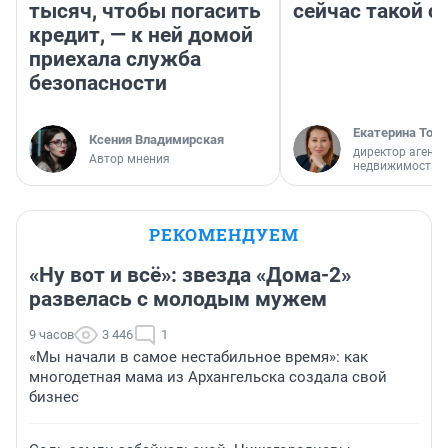
тысяч, чтобы погасить
сейчас такой 
кредит, — к ней домой
приехала служба
безопасности
Екатерина Торо
Ксения Владимирская
директор агентс
Автор мнения
недвижимости
РЕКОМЕНДУЕМ
«Ну вот и всё»: звезда «Дома-2»
развелась с молодым мужем
9 часов
3 446
1
«Мы начали в самое нестабильное время»: как
многодетная мама из Архангельска создала свой
бизнес