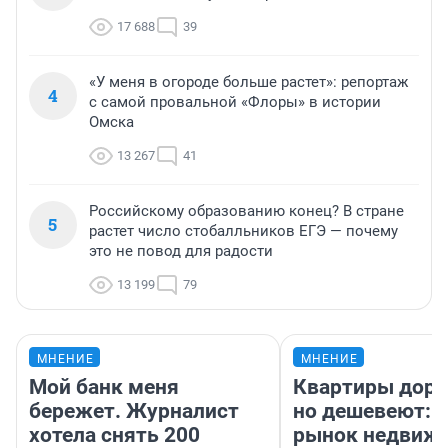
17 688
39
«У меня в огороде больше растет»: репортаж
4
с самой провальной «Флоры» в истории
Омска
13 267
41
Российскому образованию конец? В стране
5
растет число стобалльников ЕГЭ — почему
это не повод для радости
13 199
79
МНЕНИЕ
МНЕНИЕ
Мой банк меня
Квартиры дор
бережет. Журналист
но дешевеют: 
хотела снять 200
рынок недвиж