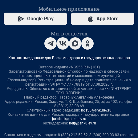
Мобильное приложение
Google Play
App Store
Мы в соцсетях
Контактные данные для Роскомнадзора и государственных органов
Сетевое издание «NGS55.RU» (18+)
Зарегистрировано Федеральной службой по надзору в сфере связи,
информационных технологий и массовых коммуникаций
(Роскомнадзор). Регистрационный номер и дата принятия решения о
регистрации - ЭЛ № ФС 77 - 78819 от 07.08.2020 г.
Учредитель: Общество с ограниченной ответственностью "ИНТЕРНЕТ
ТЕХНОЛОГИИ"
Главный редактор: Назарчук Ангелина Алексеевна
Адрес редакции: Россия, Омск, ул. Т. К. Щербанева, 25, офис 402, телефон
8 (3812) 38-08-69
Электронный адрес редакции:
ngs55@shkulev.ru
Контактные данные для Роскомнадзора и государственных органов:
juristnsk@shkulev.ru
Техподдержка:
help@shkulev.ru
Связаться с отделом продаж: 8 (383) 212-52-52, 8 (800) 200-03-83 (звонок