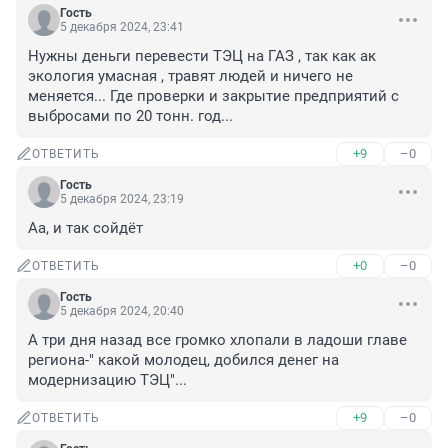
Гость
5 декабря 2024, 23:41
Нужны деньги перевести ТЭЦ на ГАЗ , так как ак 
экология умасная , травят людей и ничего не 
меняется... Где проверки и закрытие предприятий с 
выбросами по 20 тонн. год...
+9
–0
ОТВЕТИТЬ
Гость
5 декабря 2024, 23:19
Аа, и так сойдёт
+0
–0
ОТВЕТИТЬ
Гость
5 декабря 2024, 20:40
А три дня назад все громко хлопали в ладоши главе 
региона-" какой молодец, добился денег на 
модернизацию ТЭЦ"...
+9
–0
ОТВЕТИТЬ