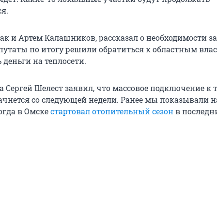
я.
ак и Артем Калашников, рассказал о необходимости 
епутаты по итогу решили обратиться к областным влас
 деньги на теплосети.
а Сергей Шелест заявил, что массовое подключение к 
чнется со следующей недели. Ранее мы показывали н
огда в Омске
стартовал отопительный сезон
в последни