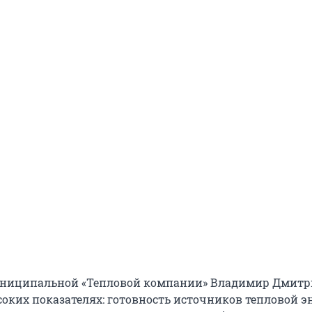
униципальной «Тепловой компании» Владимир Дмитр
соких показателях: готовность источников тепловой э