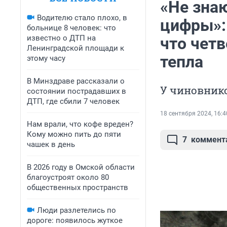
«Не зна
Водителю стало плохо, в
цифры»:
больнице 8 человек: что
известно о ДТП на
что четв
Ленинградской площади к
тепла
этому часу
В Минздраве рассказали о
У чиновник
состоянии пострадавших в
ДТП, где сбили 7 человек
18 сентября 2024, 16:4
Нам врали, что кофе вреден?
Кому можно пить до пяти
7
коммент
чашек в день
В 2026 году в Омской области
благоустроят около 80
общественных пространств
Люди разлетелись по
дороге: появилось жуткое