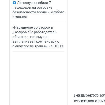
Легковушка сбила 7
пешеходов на островке
безопасности возле «Голубого
огонька»
«Нарушение со стороны
„Газпрома“»: работодатель
объяснил, почему не
выплачивает компенсацию
омичу после травмы на ОНПЗ
Гендиректор м
отчитался о вы