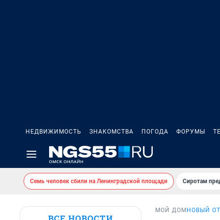
НЕДВИЖИМОСТЬ
ЗНАКОМСТВА
ПОГОДА
ФОРУМЫ
Т
Семь человек сбили на Ленинградской площади
Сиротам пре
МОЙ ДОМ
НОВЫЙ О
ВСЕ НОВОСТИ