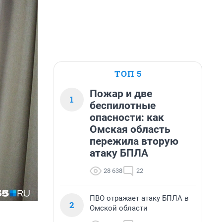
ТОП 5
Пожар и две
1
беспилотные
опасности: как
Омская область
пережила вторую
атаку БПЛА
28 638
22
ПВО отражает атаку БПЛА в
2
Омской области