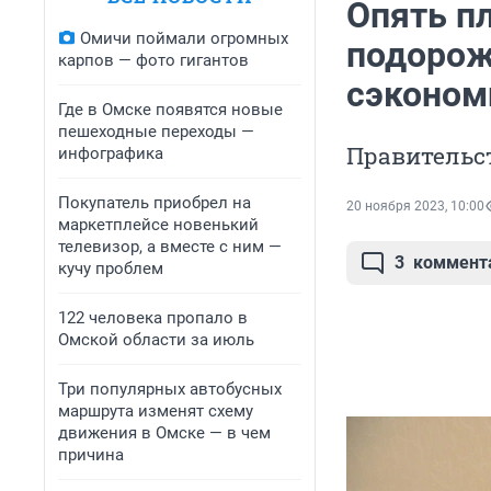
Опять пл
Омичи поймали огромных
подорож
карпов — фото гигантов
сэконом
Где в Омске появятся новые
пешеходные переходы —
Правительс
инфографика
Покупатель приобрел на
20 ноября 2023, 10:00
маркетплейсе новенький
телевизор, а вместе с ним —
3
коммент
кучу проблем
122 человека пропало в
Омской области за июль
Три популярных автобусных
маршрута изменят схему
движения в Омске — в чем
причина