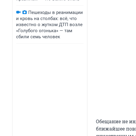
Пешеходы в реанимации
и кровь на столбах: всё, что
известно о жутком ДТП возле
«Голубого огонька» — там
сбили семь человек
Обещание не ин
ближайшее повы
существенным —