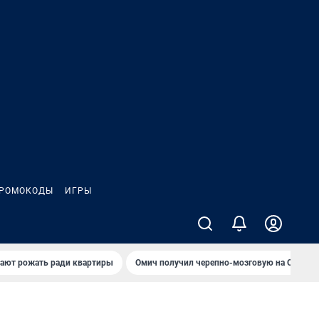
РОМОКОДЫ
ИГРЫ
гают рожать ради квартиры
Омич получил черепно-мозговую на ОНПЗ