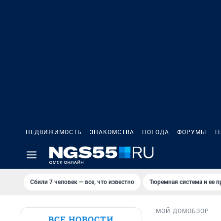
НЕДВИЖИМОСТЬ
ЗНАКОМСТВА
ПОГОДА
ФОРУМЫ
Т
Сбили 7 человек — все, что известно
Тюремная система и ее 
МОЙ ДОМ
ОБЗОР
ВСЕ НОВОСТИ