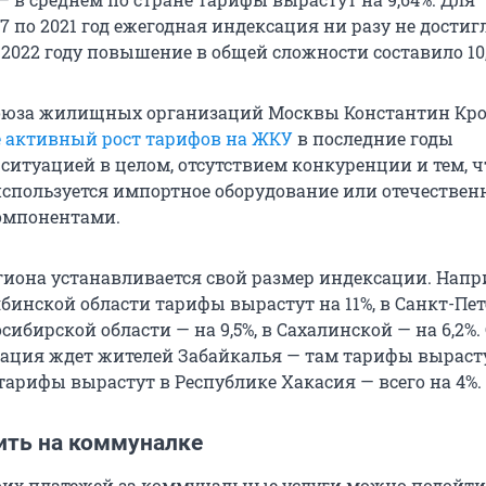
17 по 2021 год ежегодная индексация ни разу не достиг
в 2022 году повышение в общей сложности составило 10
Союза жилищных организаций Москвы Константин Кр
е активный рост тарифов на ЖКУ
в последние годы
ситуацией в целом, отсутствием конкуренции и тем, ч
спользуется импортное оборудование или отечественно
мпонентами.
гиона устанавливается свой размер индексации. Напр
бинской области тарифы вырастут на 11%, в Санкт-Пет
восибирской области — на 9,5%, в Сахалинской — на 6,2%
ация ждет жителей Забайкалья — там тарифы вырастут
тарифы вырастут в Республике Хакасия — всего на 4%.
ить на коммуналке
их платежей за коммунальные услуги можно подойти