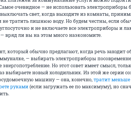
 Самое очевидное — не использовать электроприборы б
 выключать свет, когда выходите из комнаты, приним
и не тратить лишнюю воду. Но будем честны, если об
круглосуточно и не включаете все электроприборы и л
 — вряд ли вы на этом много наэкономите.
нт, который обычно предлагают, когда речь заходит о
ммуналке, — выбирать электроприборы посовременне
энергопотребление. Но этот совет имеет смысл, тольк
аз выбираете новый холодильник. Из этой же серии со
осудомоечную машину — она, конечно,
тратит меньше
моете руками
(если загружать ее по максимуму), но снач
ить.