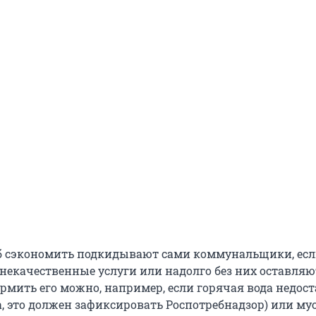
б сэкономить подкидывают сами коммунальщики, ес
некачественные услуги или надолго без них оставляют
ормить его можно, например, если горячая вода недос
а, это должен зафиксировать Роспотребнадзор) или му