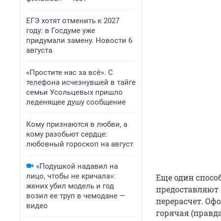
ЕГЭ хотят отменить к 2027
году: в Госдуме уже
придумали замену. Новости 6
августа
«Простите нас за всё». С
телефона исчезнувшей в тайге
семьи Усольцевых пришло
леденящее душу сообщение
Кому признаются в любви, а
кому разобьют сердце:
любовный гороскоп на август
«Подушкой надавил на
лицо, чтобы не кричала»:
Еще один спосо
жених убил модель и год
предоставляют 
возил ее труп в чемодане —
перерасчет. Оф
видео
горячая (правд