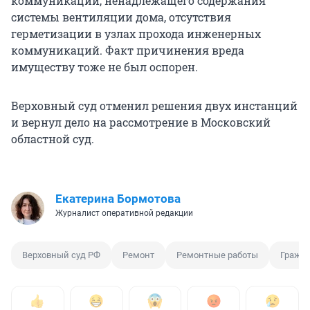
коммуникаций, ненадлежащего содержания
системы вентиляции дома, отсутствия
герметизации в узлах прохода инженерных
коммуникаций. Факт причинения вреда
имуществу тоже не был оспорен.
Верховный суд отменил решения двух инстанций
и вернул дело на рассмотрение в Московский
областной суд.
Екатерина Бормотова
Журналист оперативной редакции
Верховный суд РФ
Ремонт
Ремонтные работы
Гражда