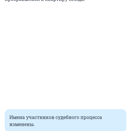
Имена участников судебного процесса
изменены.