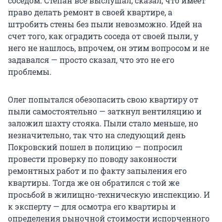
соседом. Степан всё выслушал, сказал, что имеет
право делать ремонт в своей квартире, а
штробить стены без пыли невозможно. Идей на
счет того, как оградить соседа от своей пыли, у
него не нашлось, впрочем, он этим вопросом и не
задавался — просто сказал, что это не его
проблемы.
Олег попытался обезопасить свою квартиру от
пыли самостоятельно — заткнул вентиляцию и
заложил шахту стояка. Пыли стало меньше, но
незначительно, так что на следующий день
Покровский пошел в полицию — попросил
провести проверку по поводу законности
ремонтных работ и по факту запыления его
квартиры. Тогда же он обратился с той же
просьбой в жилищно-техническую инспекцию. И
к эксперту — для осмотра его квартиры и
определения рыночной стоимости испорченного