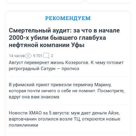
РЕКОМЕНДУЕМ
Смертельный аудит: за что в начале
2000-х убили бывшего главбуха
нефтяной компании Уфы
14 часов
9 701
2
Август перевернет жизнь Козерогов. К чему готовит
ретроградный Сатурн — прогноз
В уфимский приют привезли пермячку Марину,
которая почти ничего о себе не помнит. Посмотрите,
вдруг она вам знакома
Новости ХМАО за 5 августа: муж дает деньги Айзе,
вартовчанин оголился возле ТЦ, откроются новые
поликлиники