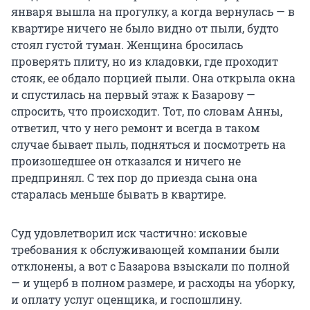
января вышла на прогулку, а когда вернулась — в
квартире ничего не было видно от пыли, будто
стоял густой туман. Женщина бросилась
проверять плиту, но из кладовки, где проходит
стояк, ее обдало порцией пыли. Она открыла окна
и спустилась на первый этаж к Базарову —
спросить, что происходит. Тот, по словам Анны,
ответил, что у него ремонт и всегда в таком
случае бывает пыль, подняться и посмотреть на
произошедшее он отказался и ничего не
предпринял. С тех пор до приезда сына она
старалась меньше бывать в квартире.
Суд удовлетворил иск частично: исковые
требования к обслуживающей компании были
отклонены, а вот с Базарова взыскали по полной
— и ущерб в полном размере, и расходы на уборку,
и оплату услуг оценщика, и госпошлину.