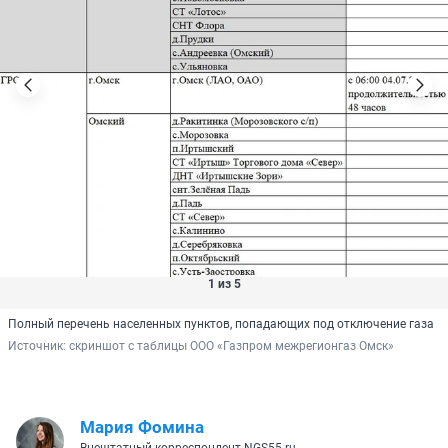
1 из 5
Полный перечень населенных пунктов, попадающих под отключение газа
Источник: 
скриншот с таблицы ООО «Газпром межрегионгаз Омск»
Мария Фомина