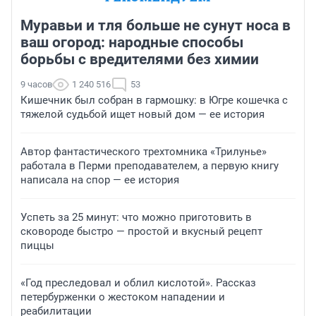
Муравьи и тля больше не сунут носа в
ваш огород: народные способы
борьбы с вредителями без химии
9 часов
1 240 516
53
Кишечник был собран в гармошку: в Югре кошечка с
тяжелой судьбой ищет новый дом — ее история
Автор фантастического трехтомника «Трилунье»
работала в Перми преподавателем, а первую книгу
написала на спор — ее история
Успеть за 25 минут: что можно приготовить в
сковороде быстро — простой и вкусный рецепт
пиццы
«Год преследовал и облил кислотой». Рассказ
петербурженки о жестоком нападении и
реабилитации