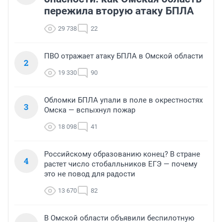
пережила вторую атаку БПЛА
29 738
22
ПВО отражает атаку БПЛА в Омской области
2
19 330
90
Обломки БПЛА упали в поле в окрестностях
3
Омска — вспыхнул пожар
18 098
41
Российскому образованию конец? В стране
4
растет число стобалльников ЕГЭ — почему
это не повод для радости
13 670
82
В Омской области объявили беспилотную