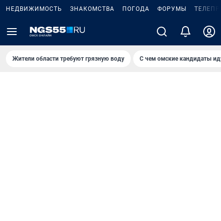
НЕДВИЖИМОСТЬ
ЗНАКОМСТВА
ПОГОДА
ФОРУМЫ
ТЕЛЕПР
Жители области требуют грязную воду
С чем омские кандидаты ид