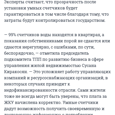
Эксперты считают, что прозрачность после
установки умных счетчиков будет
гарантироваться в том числе благодаря тому, что
затраты будут контролироваться государством.
— 99% счетчиков воды находятся в квартирах, а
показания собственниками порой не сдаются или
сдаются нерегулярно, с ошибками, по сути,
беспорядочно, — отметила председатель
подкомитета ТПП по развитию бизнеса в сфере
управления жилой недвижимостью Сусана
Киракосян. — Это усложняет работу управляющих
компаний и ресурсоснабжающих организаций, в
некоторых случаях приводит к
недофинансированности отрасли. Сами жители
тоже не всегда могут быть уверены, что плата за
ЖКУ начислена корректно. Умные счетчики
дадут возможность получить своевременную и
достоверную информацию о потреблении