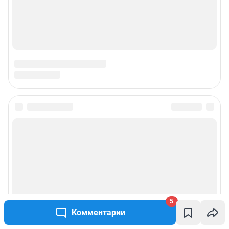
Подписаться на новости
Сообщить новость
Рубрики
Реклама на сайте
5
Комментарии
Прайс-лист