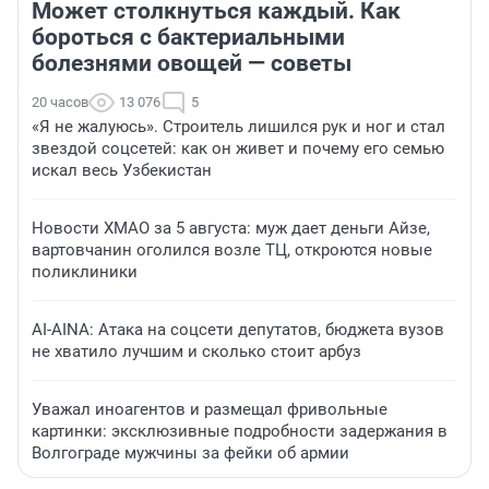
Может столкнуться каждый. Как
бороться с бактериальными
болезнями овощей — советы
20 часов
13 076
5
«Я не жалуюсь». Строитель лишился рук и ног и стал
звездой соцсетей: как он живет и почему его семью
искал весь Узбекистан
Новости ХМАО за 5 августа: муж дает деньги Айзе,
вартовчанин оголился возле ТЦ, откроются новые
поликлиники
AI-AINA: Атака на соцсети депутатов, бюджета вузов
не хватило лучшим и сколько стоит арбуз
Уважал иноагентов и размещал фривольные
картинки: эксклюзивные подробности задержания в
Волгограде мужчины за фейки об армии