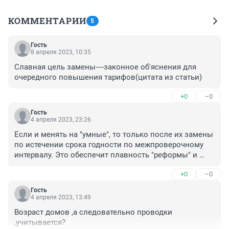
КОММЕНТАРИИ
5
Гость
8 апреля 2023, 10:35
Славная цель замены----законное об'яснения для 
очередного повышения тарифов(цитата из статьи)
+0
–0
Гость
4 апреля 2023, 23:26
Если и менять на "умные", то только после их замены 
по истечении срока годности по межпроверочному 
интервалу. Это обеспечит плавность "реформы" и 
отсутствие напряжённости среди населения. Это 
+0
–0
разумно, остальное большевизм.
Гость
4 апреля 2023, 13:49
Возраст домов ,а следовательно проводки 
,учитывается?