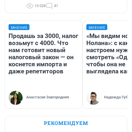
13 028
41
МНЕНИЕ
МНЕНИЕ
Продашь за 3000, налог
«Мы видим нов
возьмут с 4000. Что
Нолана»: с как
нам готовит новый
настроем нужн
налоговый закон — он
смотреть «Оди
коснется импорта и
чтобы она не
даже репетиторов
выглядела как
Анастасия Завгородняя
Надежда Губар
РЕКОМЕНДУЕМ