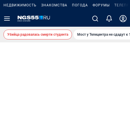
НЕДВИЖИМОСТЬ
ЗНАКОМСТВА
ПОГОДА
ФОРУМЫ
ТЕЛЕПР
Убийца радовалась смерти студента
Мост у Телецентра не сдадут к 