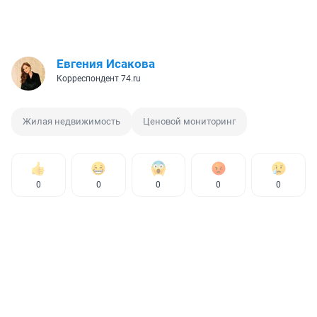
Евгения Исакова
Корреспондент 74.ru
Жилая недвижимость
Ценовой мониторинг
0
0
0
0
0