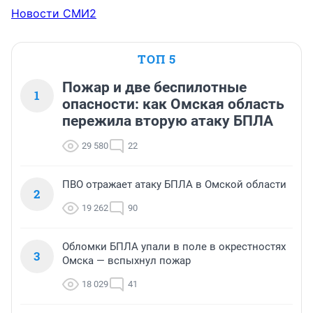
Новости СМИ2
ТОП 5
Пожар и две беспилотные
1
опасности: как Омская область
пережила вторую атаку БПЛА
29 580
22
ПВО отражает атаку БПЛА в Омской области
2
19 262
90
Обломки БПЛА упали в поле в окрестностях
3
Омска — вспыхнул пожар
18 029
41