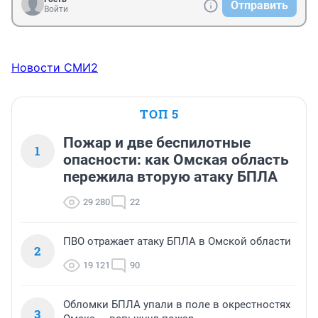
Отправить
Войти
Новости СМИ2
ТОП 5
Пожар и две беспилотные
1
опасности: как Омская область
пережила вторую атаку БПЛА
29 280
22
ПВО отражает атаку БПЛА в Омской области
2
19 121
90
Обломки БПЛА упали в поле в окрестностях
3