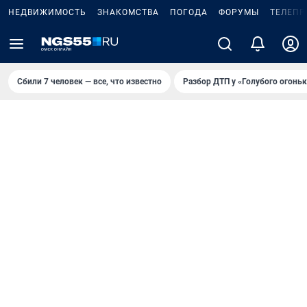
НЕДВИЖИМОСТЬ
ЗНАКОМСТВА
ПОГОДА
ФОРУМЫ
ТЕЛЕПР
Сбили 7 человек — все, что известно
Разбор ДТП у «Голубого огоньк