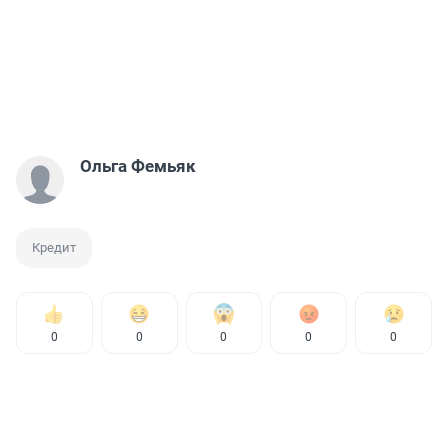
Ольга Фемьяк
Кредит
0
0
0
0
0