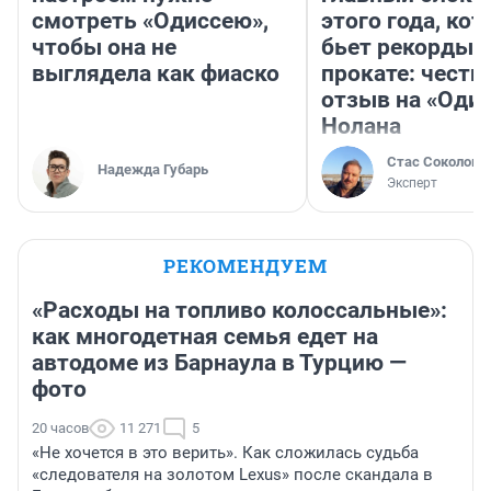
смотреть «Одиссею»,
этого года, ко
чтобы она не
бьет рекорды 
выглядела как фиаско
прокате: честн
отзыв на «Оди
Нолана
Стас Соколов
Надежда Губарь
Эксперт
РЕКОМЕНДУЕМ
«Расходы на топливо колоссальные»:
как многодетная семья едет на
автодоме из Барнаула в Турцию —
фото
20 часов
11 271
5
«Не хочется в это верить». Как сложилась судьба
«следователя на золотом Lexus» после скандала в