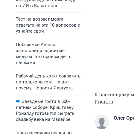
по ИИ в Казахстане
Тест на возраст мозга:
ответьте на эти 10 вопросов и
узнайте свой
Побережье Анапы
заполонили ядовитые
медузы: что происходит с
пляжами
Рабочий день хотят сократить,
но только летом — и вот
почему. Новости 7 августа
К настоящему м
Prian.ru.
Звездные гости в 500-
летнем соборе: Криштиану
Роналду готовится сыграть
Олег Ор
свадьбу века на Мадейре
Тело россиянки нашли во