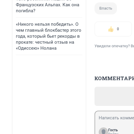
Французских Альпах. Как она
Власть
погибла?
«Никого нельзя победить». О
0
чем главный блокбастер этого
года, который бьет рекорды в
прокате: честный отзыв на
Увидели опечатку? В
«Одиссею» Нолана
КОММЕНТАР
Гость