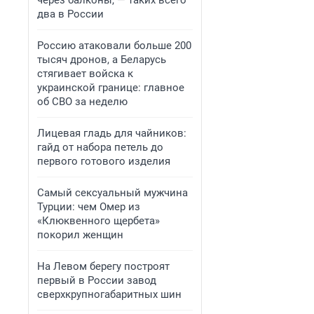
через балконы, — таких всего
два в России
Россию атаковали больше 200
тысяч дронов, а Беларусь
стягивает войска к
украинской границе: главное
об СВО за неделю
Лицевая гладь для чайников:
гайд от набора петель до
первого готового изделия
Самый сексуальный мужчина
Турции: чем Омер из
«Клюквенного щербета»
покорил женщин
На Левом берегу построят
первый в России завод
сверхкрупногабаритных шин