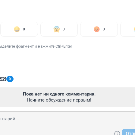
0
0
0
ыделите фрагмент и нажмите Ctrl+Enter
ИИ
0
Пока нет ни одного комментария.
Начните обсуждение первым!
Отп