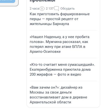
2 часа
2 137
Обсудить
Как приготовить фаршированные
перцы — простой рецепт от
жительницы Барнаула
«Нашел Наденьку, а у нее пробита
голова». Мужчина рассказал, как
потерял жену при атаке БПЛА в
Архипо-Осиповке
«Кто-то считает меня сумасшедшей».
Екатеринбурженка приютила дома
200 жирафов — фото и видео
«Вам зачем он?»: дизайнер из
Москвы за свои деньги
восстанавливает дом в деревне
Архангельской области