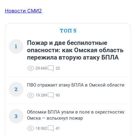
Новости СМИ2
ТОП 5
Пожар и две беспилотные
1
опасности: как Омская область
пережила вторую атаку БПЛА
29 660
22
ПВО отражает атаку БПЛА в Омской области
2
19 289
90
Обломки БПЛА упали в поле в окрестностях
3
Омска — вспыхнул пожар
18 062
41