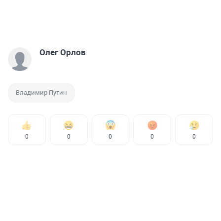
Олег Орлов
Владимир Путин
0
0
0
0
0