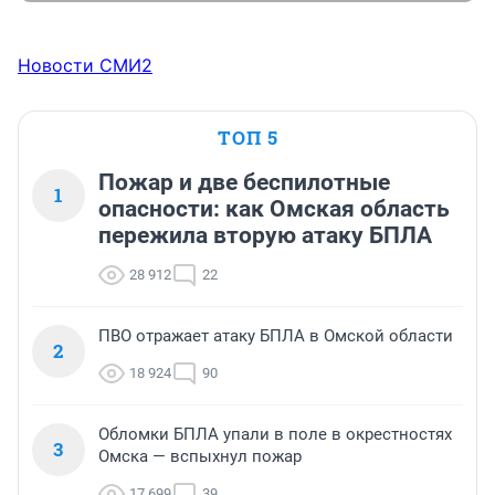
Новости СМИ2
ТОП 5
Пожар и две беспилотные
1
опасности: как Омская область
пережила вторую атаку БПЛА
28 912
22
ПВО отражает атаку БПЛА в Омской области
2
18 924
90
Обломки БПЛА упали в поле в окрестностях
3
Омска — вспыхнул пожар
17 699
39