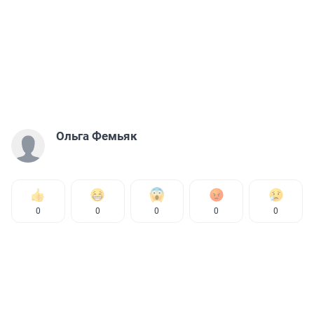
Ольга Фемьяк
0
0
0
0
0