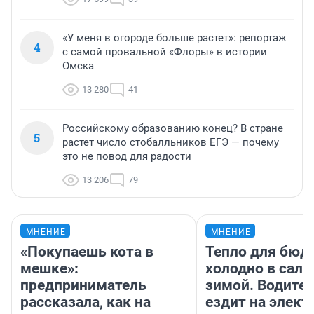
«У меня в огороде больше растет»: репортаж
4
с самой провальной «Флоры» в истории
Омска
13 280
41
Российскому образованию конец? В стране
5
растет число стобалльников ЕГЭ — почему
это не повод для радости
13 206
79
МНЕНИЕ
МНЕНИЕ
«Покупаешь кота в
Тепло для бюд
мешке»:
холодно в сало
предприниматель
зимой. Водител
рассказала, как на
ездит на элект