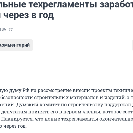
льные техрегламенты зарабо
 через в год
1
77
 комментарий
ную думу РФ на рассмотрение внесли проекты технич
 безопасности строительных материалов и изделий, а 
жений. Думский комитет по строительству поддержал
депутатам принять его в первом чтении, которое сост
. Планируется, что новые техрегламенты окончательно
 через год.