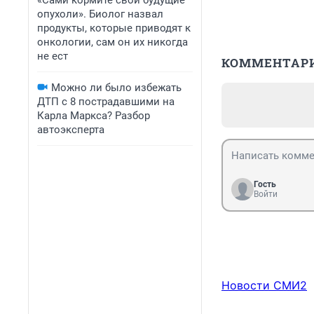
«Сами кормите свои будущие
опухоли». Биолог назвал
продукты, которые приводят к
онкологии, сам он их никогда
не ест
КОММЕНТАР
Можно ли было избежать
ДТП с 8 пострадавшими на
Карла Маркса? Разбор
автоэксперта
Гость
Войти
Новости СМИ2