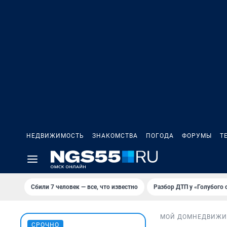
НЕДВИЖИМОСТЬ
ЗНАКОМСТВА
ПОГОДА
ФОРУМЫ
Т
Сбили 7 человек — все, что известно
Разбор ДТП у «Голубого 
МОЙ ДОМ
НЕДВИЖИ
СРОЧНО