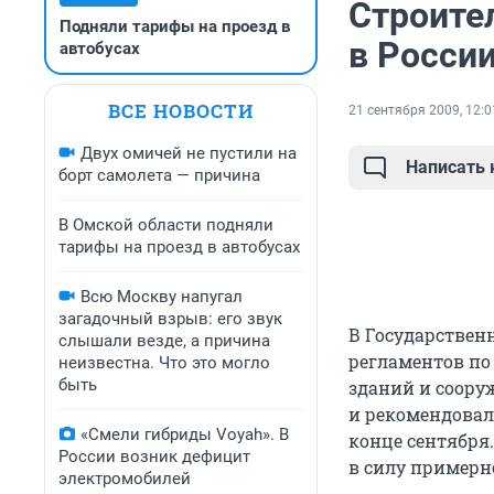
Строите
Подняли тарифы на проезд в
в России
автобусах
ВСЕ НОВОСТИ
21 сентября 2009, 12:0
Двух омичей не пустили на
Написать
борт самолета — причина
В Омской области подняли
тарифы на проезд в автобусах
Всю Москву напугал
загадочный взрыв: его звук
В Государствен
слышали везде, а причина
регламентов по
неизвестна. Что это могло
быть
зданий и соору
и рекомендовал 
«Смели гибриды Voyah». В
конце сентября
России возник дефицит
в силу примерно
электромобилей