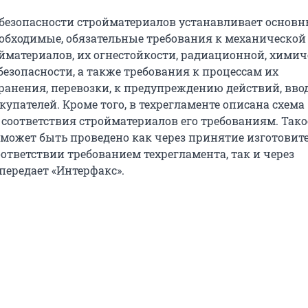
 безопасности стройматериалов устанавливает основн
бходимые, обязательные требования к механической
йматериалов, их огнестойкости, радиационной, химич
безопасности, а также требования к процессам их
хранения, перевозки, к предупреждению действий, вв
упателей. Кроме того, в техрегламенте описана схема
соответствия стройматериалов его требованиям. Тако
может быть проведено как через принятие изготовит
ответствии требованием техрегламента, так и через
передает «Интерфакс».