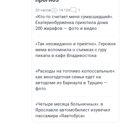
20 часов
14 124
1
«Кто-то считает меня сумасшедшей».
Екатеринбурженка приютила дома
200 жирафов — фото и видео
«Так неожиданно и приятно». Героиня
мема вспомнила о съемках с гуру
пикапа в кафе Владивостока
«Расходы на топливо колоссальные»:
как многодетная семья едет на
автодоме из Барнаула в Турцию —
фото
«Четыре месяца больничных»: в
Ярославле автомобилист изувечил
пассажира «Яавтобуса»