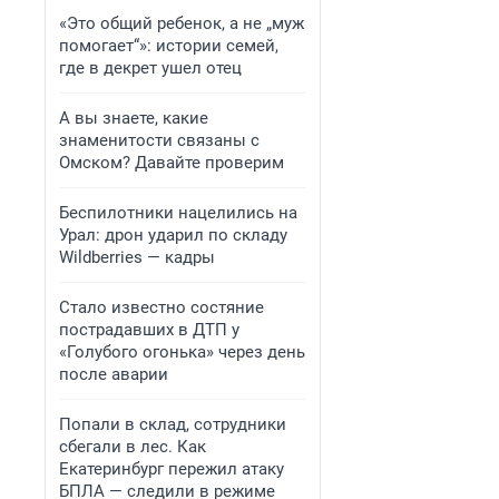
«Это общий ребенок, а не „муж
помогает“»: истории семей,
где в декрет ушел отец
А вы знаете, какие
знаменитости связаны с
Омском? Давайте проверим
Беспилотники нацелились на
Урал: дрон ударил по складу
Wildberries — кадры
Стало известно состяние
пострадавших в ДТП у
«Голубого огонька» через день
после аварии
Попали в склад, сотрудники
сбегали в лес. Как
Екатеринбург пережил атаку
БПЛА — следили в режиме