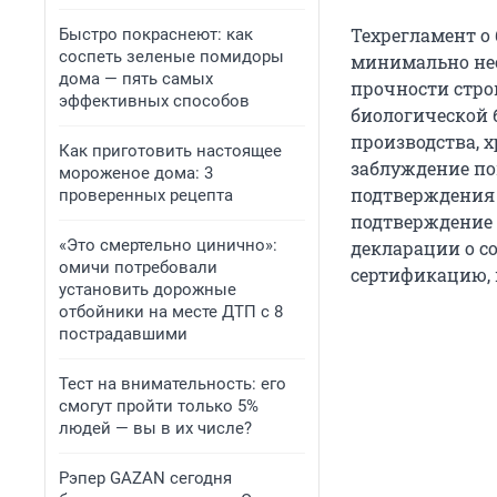
Техрегламент о
Быстро покраснеют: как
соспеть зеленые помидоры
минимально нео
дома — пять самых
прочности стро
эффективных способов
биологической 
производства, 
Как приготовить настоящее
заблуждение пок
мороженое дома: 3
подтверждения 
проверенных рецепта
подтверждение 
«Это смертельно цинично»:
декларации о со
омичи потребовали
сертификацию, 
установить дорожные
отбойники на месте ДТП с 8
пострадавшими
Тест на внимательность: его
смогут пройти только 5%
людей — вы в их числе?
Рэпер GAZAN сегодня