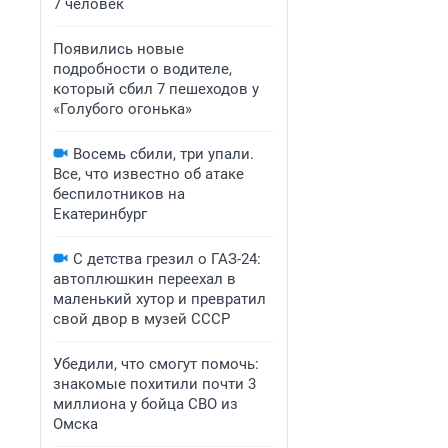
7 человек
Появились новые
подробности о водителе,
который сбил 7 пешеходов у
«Голубого огонька»
Восемь сбили, три упали.
Все, что известно об атаке
беспилотников на
Екатеринбург
С детства грезил о ГАЗ-24:
автоплюшкин переехал в
маленький хутор и превратил
свой двор в музей СССР
Убедили, что смогут помочь:
знакомые похитили почти 3
миллиона у бойца СВО из
Омска