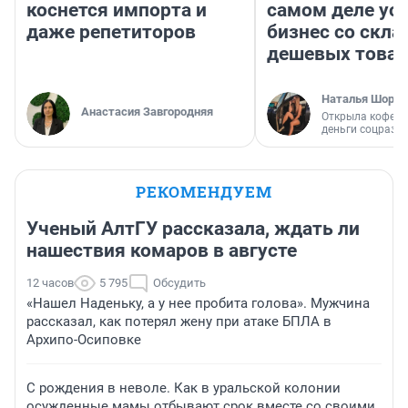
коснется импорта и
самом деле ус
даже репетиторов
бизнес со скл
дешевых това
Наталья Шорох
Анастасия Завгородняя
Открыла кофейн
деньги соцразв
РЕКОМЕНДУЕМ
Ученый АлтГУ рассказала, ждать ли
нашествия комаров в августе
12 часов
5 795
Обсудить
«Нашел Наденьку, а у нее пробита голова». Мужчина
рассказал, как потерял жену при атаке БПЛА в
Архипо-Осиповке
С рождения в неволе. Как в уральской колонии
осужденные мамы отбывают срок вместе со своими