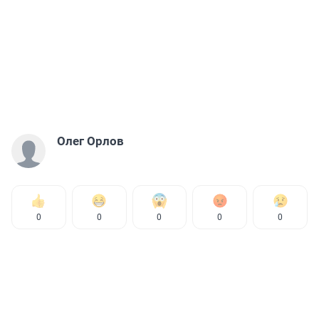
Олег Орлов
0
0
0
0
0