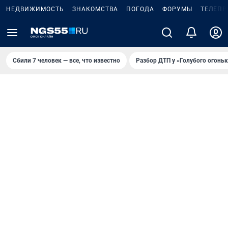
НЕДВИЖИМОСТЬ
ЗНАКОМСТВА
ПОГОДА
ФОРУМЫ
ТЕЛЕПР
Сбили 7 человек — все, что известно
Разбор ДТП у «Голубого огоньк