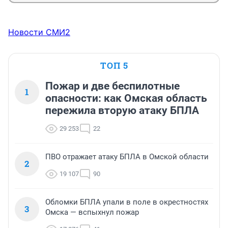
Новости СМИ2
ТОП 5
Пожар и две беспилотные
1
опасности: как Омская область
пережила вторую атаку БПЛА
29 253
22
ПВО отражает атаку БПЛА в Омской области
2
19 107
90
Обломки БПЛА упали в поле в окрестностях
3
Омска — вспыхнул пожар