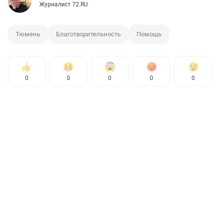
Журналист 72.RU
Тюмень
Благотворительность
Помощь
0
0
0
0
0