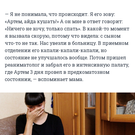
— Я не понимала, что происходит. Я его зову:
«Артем, айда кушать!» А он мне в ответ говорит:
«Ничего не хочу, только спать». В какой-то момент
я вызвала скорую, потому что видела: с сыном
что-то не так. Нас увезли в больницу. В приемном
отделении его капали-капали-капали, но
состояние не улучшалось вообще. Потом пришел
реаниматолог и забрал его в интенсивную палату,
где Артем 3 дня провел в предкоматозном
состоянии, — вспоминает мама.