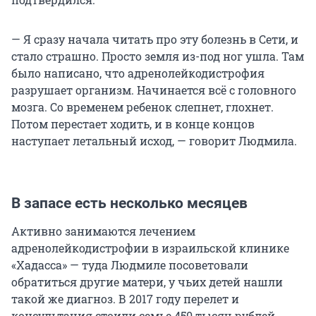
— Я сразу начала читать про эту болезнь в Сети, и
стало страшно. Просто земля из-под ног ушла. Там
было написано, что адренолейкодистрофия
разрушает организм. Начинается всё с головного
мозга. Со временем ребенок слепнет, глохнет.
Потом перестает ходить, и в конце концов
наступает летальный исход, — говорит Людмила.
В запасе есть несколько месяцев
Активно занимаются лечением
адренолейкодистрофии в израильской клинике
«Хадасса» — туда Людмиле посоветовали
обратиться другие матери, у чьих детей нашли
такой же диагноз. В 2017 году перелет и
консультация стоили семье 450 тысяч рублей.