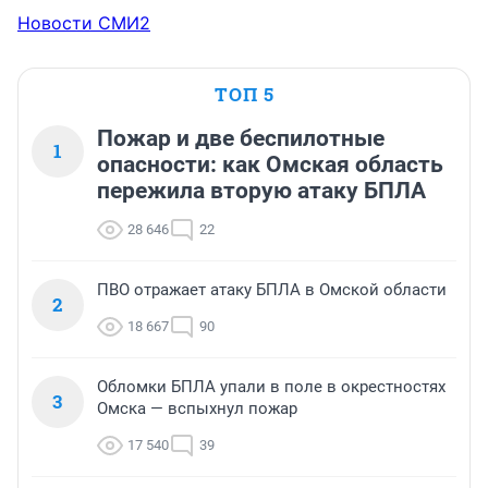
Новости СМИ2
ТОП 5
Пожар и две беспилотные
1
опасности: как Омская область
пережила вторую атаку БПЛА
28 646
22
ПВО отражает атаку БПЛА в Омской области
2
18 667
90
Обломки БПЛА упали в поле в окрестностях
3
Омска — вспыхнул пожар
17 540
39