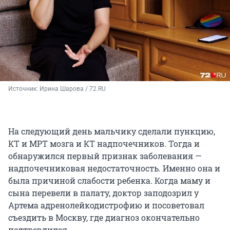
Источник: 
Ирина Шарова / 72.RU
На следующий день мальчику сделали пункцию,
КТ и МРТ мозга и КТ надпочечников. Тогда и
обнаружился первый признак заболевания —
надпочечниковая недостаточность. Именно она и
была причиной слабости ребенка. Когда маму и
сына перевели в палату, доктор заподозрил у
Артема адренолейкодистрофию и посоветовал
съездить в Москву, где диагноз окончательно
подтвердился.