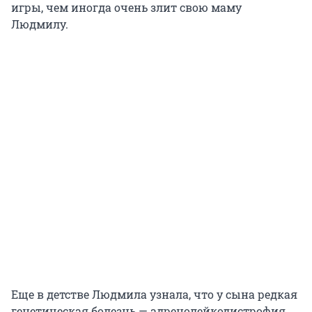
игры, чем иногда очень злит свою маму
Людмилу.
Еще в детстве Людмила узнала, что у сына редкая
генетическая болезнь — адренолейкодистрофия,