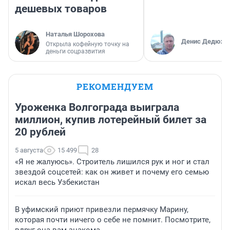
дешевых товаров
Наталья Шорохова
Денис Дедюхи
Открыла кофейную точку на
деньги соцразвития
РЕКОМЕНДУЕМ
Уроженка Волгограда выиграла
миллион, купив лотерейный билет за
20 рублей
5 августа
15 499
28
«Я не жалуюсь». Строитель лишился рук и ног и стал
звездой соцсетей: как он живет и почему его семью
искал весь Узбекистан
В уфимский приют привезли пермячку Марину,
которая почти ничего о себе не помнит. Посмотрите,
вдруг она вам знакома