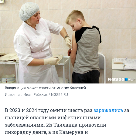
Вакцинация может спасти от многих болезней
Источник: 
Иван Рейзвих / NGS55.RU
В 2023 и 2024 году омичи шесть раз
заражались
за
границей опасными инфекционными
заболеваниями. Из Таиланда привозили
лихорадку денге, а из Камеруна и