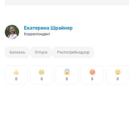
Екатерина Шрайнер
Корреспондент
Болезнь
Отпуск
Роспотребнадзор
0
0
0
0
0