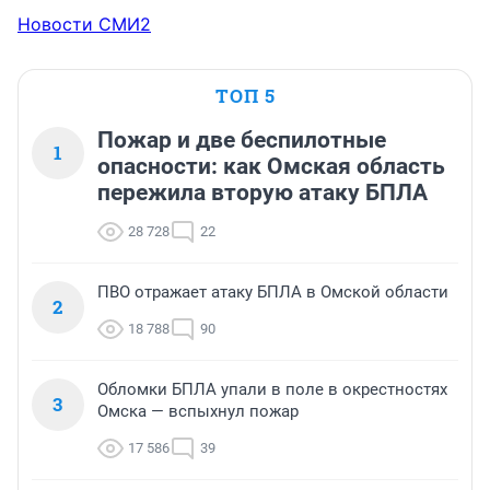
Новости СМИ2
ТОП 5
Пожар и две беспилотные
1
опасности: как Омская область
пережила вторую атаку БПЛА
28 728
22
ПВО отражает атаку БПЛА в Омской области
2
18 788
90
Обломки БПЛА упали в поле в окрестностях
3
Омска — вспыхнул пожар
17 586
39