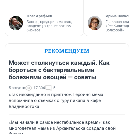
Олег Арефьев
Ирина Волкова
Блогер, предприниматель,
Главврач клини
владелец в транспортном
«Реабилитация 
бизнесе
Волковой»
РЕКОМЕНДУЕМ
Может столкнуться каждый. Как
бороться с бактериальными
болезнями овощей — советы
5 августа
17 304
5
«Так неожиданно и приятно». Героиня мема
вспомнила о съемках с гуру пикапа в кафе
Владивостока
«Мы начали в самое нестабильное время»: как
многодетная мама из Архангельска создала свой