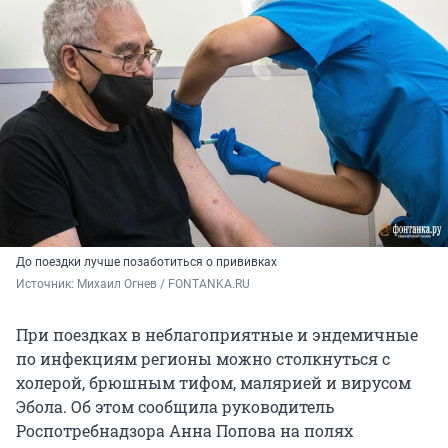
До поездки лучше позаботиться о прививках
Источник: 
Михаил Огнев / FONTANKA.RU
При поездках в неблагоприятные и эндемичные
по инфекциям регионы можно столкнуться с
холерой, брюшным тифом, малярией и вирусом
Эбола. Об этом сообщила руководитель
Роспотребнадзора Анна Попова на полях