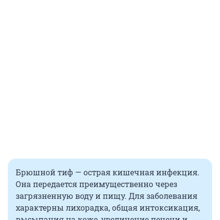
Брюшной тиф — острая кишечная инфекция.
Она передается преимущественно через
загрязненную воду и пищу. Для заболевания
характерны лихорадка, общая интоксикация,
высыпания на коже, увеличение печени и