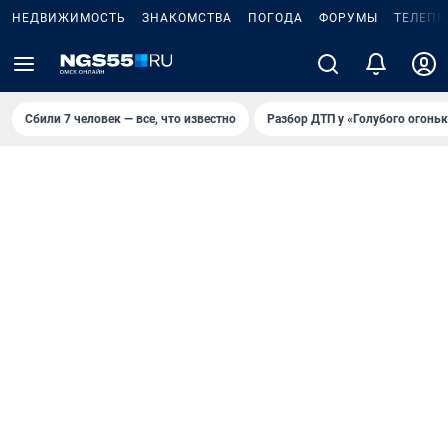
НЕДВИЖИМОСТЬ
ЗНАКОМСТВА
ПОГОДА
ФОРУМЫ
ТЕЛЕПР
Сбили 7 человек — все, что известно
Разбор ДТП у «Голубого огоньк