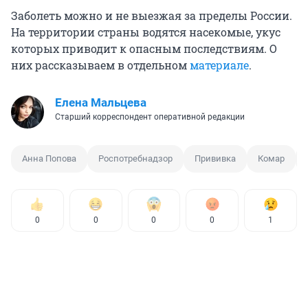
Заболеть можно и не выезжая за пределы России.
На территории страны водятся насекомые, укус
которых приводит к опасным последствиям. О
них рассказываем в отдельном
материале
.
Елена Мальцева
Старший корреспондент оперативной редакции
Анна Попова
Роспотребнадзор
Прививка
Комар
0
0
0
0
1