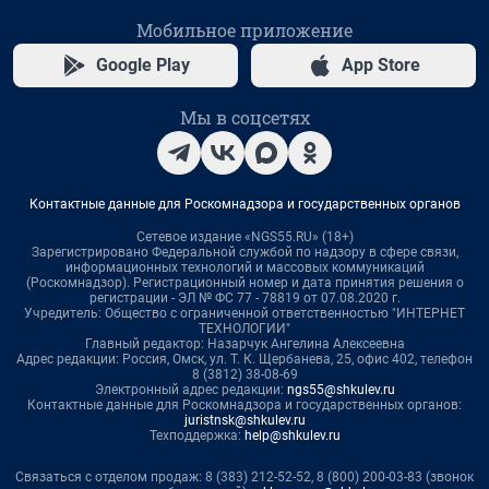
Мобильное приложение
Google Play
App Store
Мы в соцсетях
Контактные данные для Роскомнадзора и государственных органов
Сетевое издание «NGS55.RU» (18+)
Зарегистрировано Федеральной службой по надзору в сфере связи,
информационных технологий и массовых коммуникаций
(Роскомнадзор). Регистрационный номер и дата принятия решения о
регистрации - ЭЛ № ФС 77 - 78819 от 07.08.2020 г.
Учредитель: Общество с ограниченной ответственностью "ИНТЕРНЕТ
ТЕХНОЛОГИИ"
Главный редактор: Назарчук Ангелина Алексеевна
Адрес редакции: Россия, Омск, ул. Т. К. Щербанева, 25, офис 402, телефон
8 (3812) 38-08-69
Электронный адрес редакции:
ngs55@shkulev.ru
Контактные данные для Роскомнадзора и государственных органов:
juristnsk@shkulev.ru
Техподдержка:
help@shkulev.ru
Связаться с отделом продаж: 8 (383) 212-52-52, 8 (800) 200-03-83 (звонок