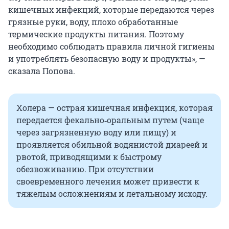
кишечных инфекций, которые передаются через
грязные руки, воду, плохо обработанные
термические продукты питания. Поэтому
необходимо соблюдать правила личной гигиены
и употреблять безопасную воду и продукты», —
сказала Попова.
Холера — острая кишечная инфекция, которая
передается фекально‑оральным путем (чаще
через загрязненную воду или пищу) и
проявляется обильной водянистой диареей и
рвотой, приводящими к быстрому
обезвоживанию. При отсутствии
своевременного лечения может привести к
тяжелым осложнениям и летальному исходу.