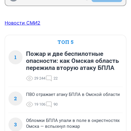
Новости СМИ2
ТОП 5
Пожар и две беспилотные
1
опасности: как Омская область
пережила вторую атаку БПЛА
29 244
22
ПВО отражает атаку БПЛА в Омской области
2
19 106
90
Обломки БПЛА упали в поле в окрестностях
3
Омска — вспыхнул пожар