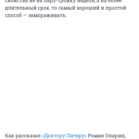
свойства не на пару-тройку недель, а на более
длительный срок, то самый хороший и простой
способ — замораживать.
Как рассказал
«Доктору Питеру»
Роман Опарин,