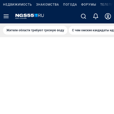
НЕДВИЖИМОСТЬ
ЗНАКОМСТВА
ПОГОДА
ФОРУМЫ
ТЕЛЕПР
Жители области требуют грязную воду
С чем омские кандидаты ид