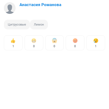
Анастасия Романова
Цитрусовые
Лимон
1
0
0
0
1