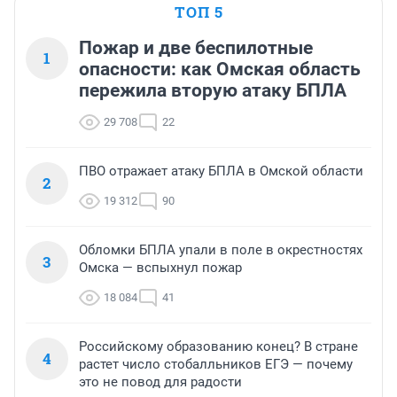
ТОП 5
Пожар и две беспилотные
1
опасности: как Омская область
пережила вторую атаку БПЛА
29 708
22
ПВО отражает атаку БПЛА в Омской области
2
19 312
90
Обломки БПЛА упали в поле в окрестностях
3
Омска — вспыхнул пожар
18 084
41
Российскому образованию конец? В стране
4
растет число стобалльников ЕГЭ — почему
это не повод для радости