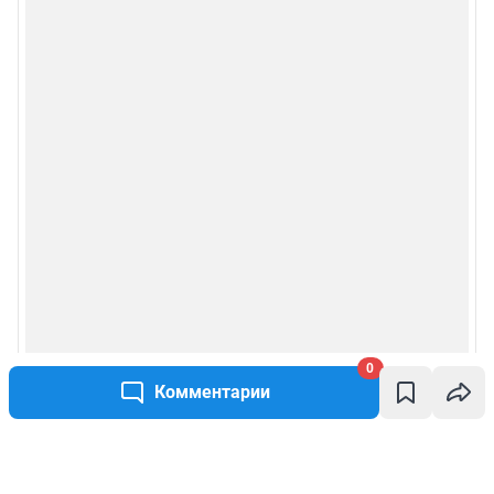
0
Комментарии
Написать комментарий