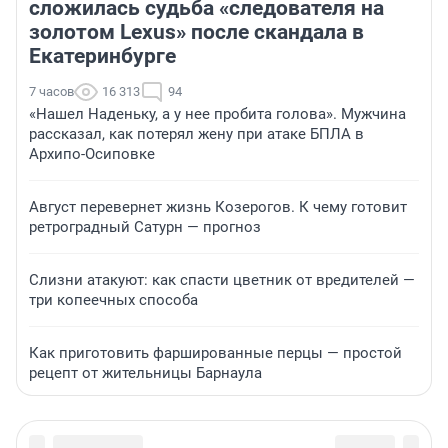
сложилась судьба «следователя на
золотом Lexus» после скандала в
Екатеринбурге
7 часов
16 313
94
«Нашел Наденьку, а у нее пробита голова». Мужчина
рассказал, как потерял жену при атаке БПЛА в
Архипо-Осиповке
Август перевернет жизнь Козерогов. К чему готовит
ретроградный Сатурн — прогноз
Слизни атакуют: как спасти цветник от вредителей —
три копеечных способа
Как приготовить фаршированные перцы — простой
рецепт от жительницы Барнаула