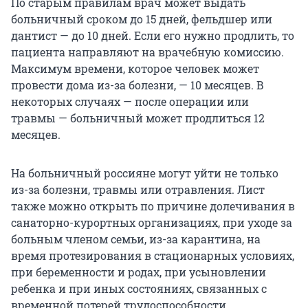
По старым правилам врач может выдать
больничный сроком до 15 дней, фельдшер или
дантист — до 10 дней. Если его нужно продлить, то
пациента направляют на врачебную комиссию.
Максимум времени, которое человек может
провести дома из-за болезни, — 10 месяцев. В
некоторых случаях — после операции или
травмы — больничный может продлиться 12
месяцев.
На больничный россияне могут уйти не только
из-за болезни, травмы или отравления. Лист
также можно открыть по причине долечивания в
санаторно-курортных организациях, при уходе за
больным членом семьи, из-за карантина, на
время протезирования в стационарных условиях,
при беременности и родах, при усыновлении
ребенка и при иных состояниях, связанных с
временной потерей трудоспособности.