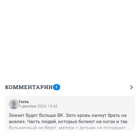
КОММЕНТАРИИ
1
Гость
9 декабря 2024, 13:42
Значит будет больше ВК. Зато кровь начнут брать на 
анализ. Часть людей, которые болеют на ногах и так 
больничный не берут, матери с детьми не попадают. 
Маленький % тех, кто за пол года успевает сходить 4 
+0
–0