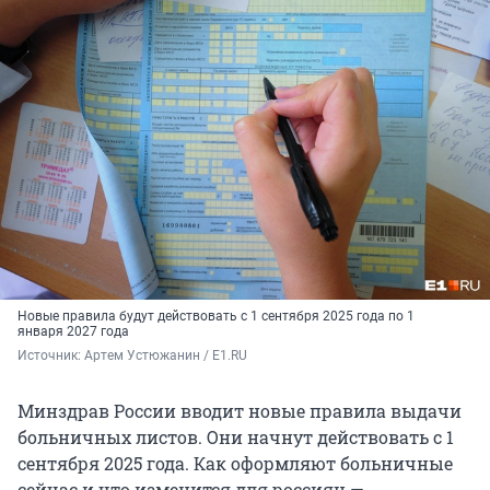
Новые правила будут действовать с 1 сентября 2025 года по 1
января 2027 года
Источник: 
Артем Устюжанин / E1.RU
Минздрав России вводит новые правила выдачи
больничных листов. Они начнут действовать с 1
сентября 2025 года. Как оформляют больничные
сейчас и что изменится для россиян —