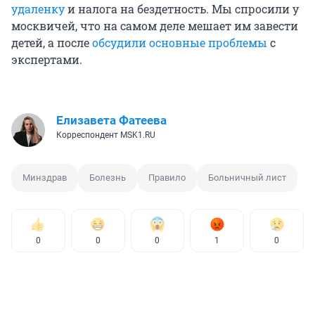
удаленку
и налога на бездетность. Мы спросили у
москвичей, что на самом деле мешает им завести
детей, а после
обсудили основные проблемы
с
экспертами.
Елизавета Фатеева
Корреспондент MSK1.RU
Минздрав
Болезнь
Правило
Больничный лист
0
0
0
1
0