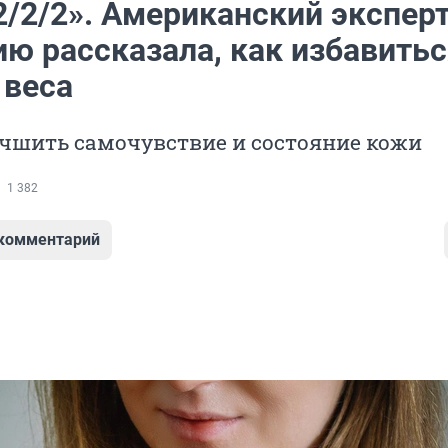
/2/2». Американский эксперт
ю рассказала, как избавитьс
 веса
учшить самочувствие и состояние кожи
1 382
 комментарий