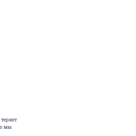
 теряет
го мы