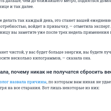
уть дальше, чем до ближайшего метро, подняться домо
нице и так далее.
е делать так каждый день, это станет вашей ежедневн
требностью, войдет в привычку, — отметила эксперт
зницу вы заметите уже после трех недель применения
нет чистой, у вас будет больше энергии, вы будете лу
росите несколько килограммов, — сказала она.
ала, почему никак не получатся сбросить ве
олог назвала причины
, по которым вам никак не удае
тря на все старания. Вот лишь некоторые из них: