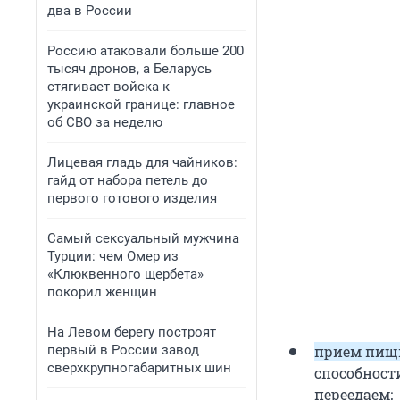
два в России
Россию атаковали больше 200
тысяч дронов, а Беларусь
стягивает войска к
украинской границе: главное
об СВО за неделю
Лицевая гладь для чайников:
гайд от набора петель до
первого готового изделия
Самый сексуальный мужчина
Турции: чем Омер из
«Клюквенного щербета»
покорил женщин
На Левом берегу построят
первый в России завод
прием пищи
сверхкрупногабаритных шин
способност
переедаем;