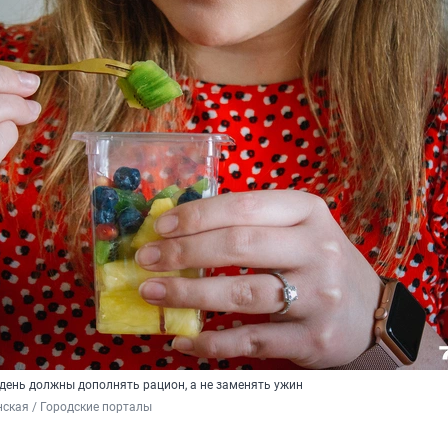
 день должны дополнять рацион, а не заменять ужин
ская / Городские порталы