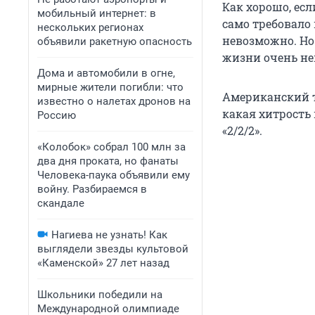
Как хорошо, есл
мобильный интернет: в
само требовало
нескольких регионах
невозможно. Но 
объявили ракетную опасность
жизни очень не
Дома и автомобили в огне,
мирные жители погибли: что
Американский т
известно о налетах дронов на
какая хитрость 
Россию
«2/2/2».
«Колобок» собрал 100 млн за
два дня проката, но фанаты
Человека-паука объявили ему
войну. Разбираемся в
скандале
Нагиева не узнать! Как
выглядели звезды культовой
«Каменской» 27 лет назад
Школьники победили на
Международной олимпиаде