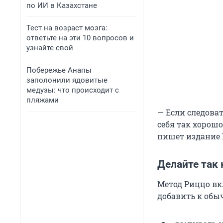
по ИИ в Казахстане
Тест на возраст мозга:
ответьте на эти 10 вопросов и
узнайте свой
Побережье Анапы
заполонили ядовитые
медузы: что происходит с
пляжами
— Если следоват
себя так хорошо
пишет издание N
Делайте так
Метод Риццо вк
добавить к обы