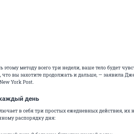
ь этому методу всего три недели, ваше тело будет чув
, что вы захотите продолжать и дальше, — заявила Дж
ew York Post.
 каждый день
лючает в себя три простых ежедневных действия, их 
чному распорядку дня: