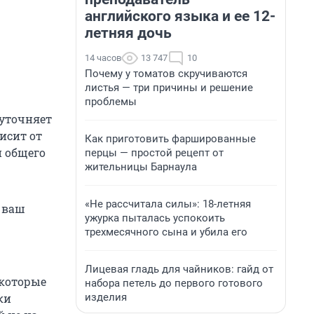
английского языка и ее 12-
летняя дочь
14 часов
13 747
10
Почему у томатов скручиваются
листья — три причины и решение
проблемы
 уточняет
исит от
Как приготовить фаршированные
и общего
перцы — простой рецепт от
жительницы Барнаула
«Не рассчитала силы»: 18-летняя
 ваш
ужурка пыталась успокоить
трехмесячного сына и убила его
Лицевая гладь для чайников: гайд от
 которые
набора петель до первого готового
изделия
ки