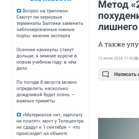
Метод «2
Вопрос на триллион.
похудени
Смогут ли зерновые
терминалы Балтики заменить
лишнего
заблокированные южные
порты: мнение эксперта
А также ул
Осенние каникулы станут
дольше, а зимние короче в
15 июля 2024, 17:00
новом учебном году: в чём
дело
Написать
По погоде 8 августа можно
определить, насколько
дождливой будет осень —
важные приметы
«Материалов нет, зарплату
не платят»: мост у Телецентра
не сдадут к 1 сентября — что
происходит на объекте