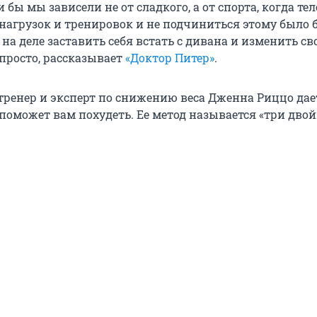
и бы мы зависели не от сладкого, а от спорта, когда те
 нагрузок и тренировок и не подчиниться этому было 
на деле заставить себя встать с дивана и изменить св
просто, рассказывает
«Доктор Питер»
.
ренер и эксперт по снижению веса Дженна Риццо дает
поможет вам похудеть. Ее метод называется «три двой