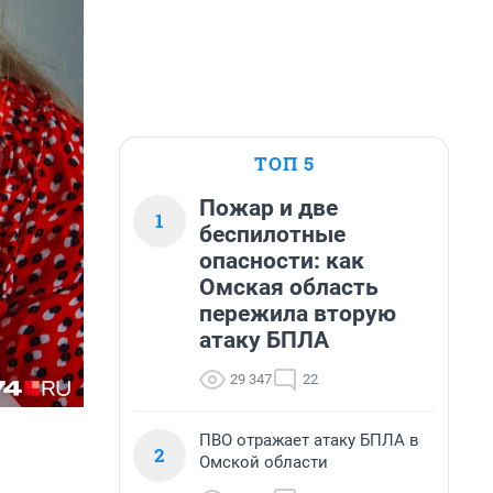
ТОП 5
Пожар и две
1
беспилотные
опасности: как
Омская область
пережила вторую
атаку БПЛА
29 347
22
ПВО отражает атаку БПЛА в
2
Омской области