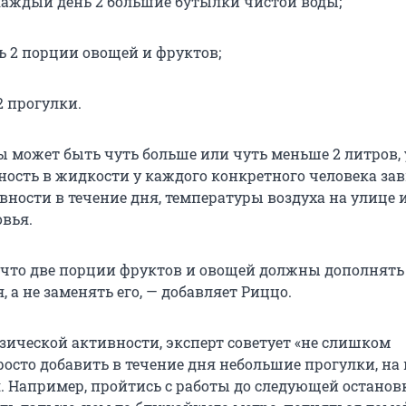
аждый день 2 большие бутылки чистой воды;
ь 2 порции овощей и фруктов;
2 прогулки.
ы может быть чуть больше или чуть меньше 2 литров,
ность в жидкости у каждого конкретного человека зав
вности в течение дня, температуры воздуха на улице 
овья.
 что две порции фруктов и овощей должны дополнять
 а не заменять его, — добавляет Риццо.
зической активности, эксперт советует «не слишком
росто добавить в течение дня небольшие прогулки, на
я. Например, пройтись с работы до следующей останов