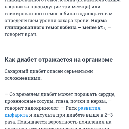
в крови за предыдущие три месяца) или
гликированного гемоглобина с однократным
определением уровня сахара крови.
Норма
гликированного гемоглобина — менее 6%
», —
говорит врач.
Как диабет отражается на организме
Сахарный диабет опасен серьезными
осложнениями.
— Со временем диабет может поражать сердце,
кровеносные сосуды, глаза, почки и нервы, —
говорит эндокринолог. — Риск
развития
инфаркта
и инсульта при диабете выше в 2–3
раза. Повышается вероятность появления на
ногах язв, что может привести к ампутации.