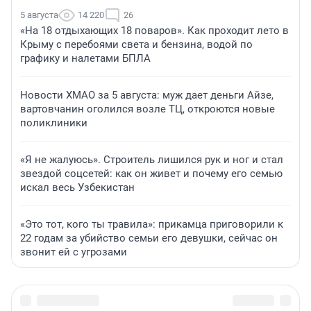
5 августа
14 220
26
«На 18 отдыхающих 18 поваров». Как проходит лето в
Крыму с перебоями света и бензина, водой по
графику и налетами БПЛА
Новости ХМАО за 5 августа: муж дает деньги Айзе,
вартовчанин оголился возле ТЦ, откроются новые
поликлиники
«Я не жалуюсь». Строитель лишился рук и ног и стал
звездой соцсетей: как он живет и почему его семью
искал весь Узбекистан
«Это тот, кого ты травила»: прикамца приговорили к
22 годам за убийство семьи его девушки, сейчас он
звонит ей с угрозами