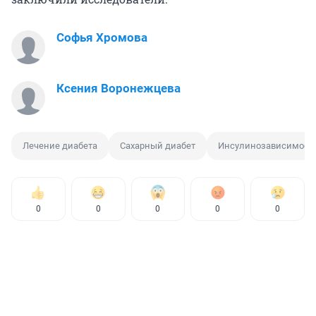
Софья Хромова
Ксения Воронежцева
Лечение диабета
Сахарный диабет
Инсулинозависимост
0
0
0
0
0