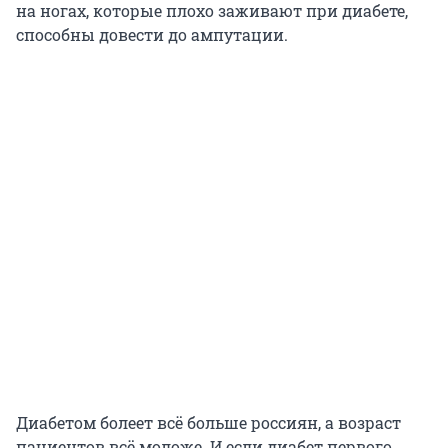
на ногах, которые плохо заживают при диабете,
способны довести до ампутации.
Диабетом болеет всё больше россиян, а возраст
пациентов всё моложе. И если диабет первого