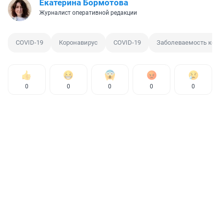
Екатерина Бормотова
Журналист оперативной редакции
COVID-19
Коронавирус
COVID-19
Заболеваемость кор
0
0
0
0
0