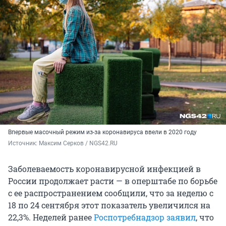
Впервые масочный режим из-за коронавируса ввели в 2020 году
Источник: 
Максим Серков / NGS42.RU
Заболеваемость коронавирусной инфекцией в
России продолжает расти — в оперштабе по борьбе
с ее распространением сообщили, что за неделю с
18 по 24 сентября этот показатель увеличился на
22,3%. Неделей ранее
Роспотребнадзор заявил
, что