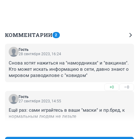
КОММЕНТАРИИ
2
Гость
28 сентября 2023, 16:24
Снова хотят нажиться на "намордниках" и "вакцинах". 
Кто может искать информацию в сети, давно знают о 
мировом разводилове с "ковидом"
+0
–0
Гость
27 сентября 2023, 14:55
Ещё раз: сами играйтесь в ваши "маски" и пр.бред, к 
нормальным людям не лезьте
+0
–0