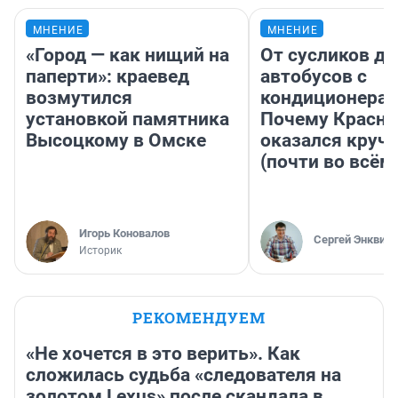
МНЕНИЕ
МНЕНИЕ
«Город — как нищий на
От сусликов до
паперти»: краевед
автобусов с
возмутился
кондиционерам
установкой памятника
Почему Красно
Высоцкому в Омске
оказался круч
(почти во всём
Игорь Коновалов
Сергей Энквист
Историк
РЕКОМЕНДУЕМ
«Не хочется в это верить». Как
сложилась судьба «следователя на
золотом Lexus» после скандала в