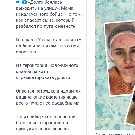
«Долго боялась
выходить на улицу». Мама
искалеченного бойца — о том,
как спасает сына, который
разбился по пути к невесте
Генерал с Урала стал главным
по беспилотникам: что о нем
известно
На территории Ново-Южного
кладбища хотят
отремонтировать дороги
Опасная петрушка и ядовитая
вишня: какие растения чаще
всего путают со съедобными
Троих сибиряков с опасной
болезнью отправили на
принудительное лечение