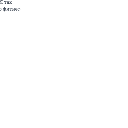
Я так
о фитнес-