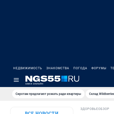
НЕДВИЖИМОСТЬ
ЗНАКОМСТВА
ПОГОДА
ФОРУМЫ
Т
Сиротам предлагают рожать ради квартиры
Склад Wildberri
ЗДОРОВЬЕ
ОБЗОР
ВСЕ НОВОСТИ