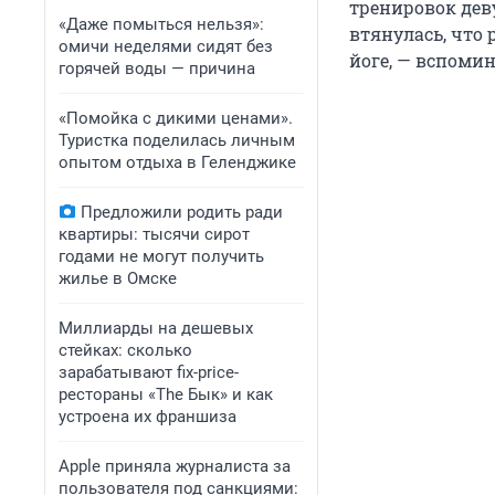
тренировок дев
«Даже помыться нельзя»:
втянулась, что
омичи неделями сидят без
йоге, — вспоми
горячей воды — причина
«Помойка с дикими ценами».
Туристка поделилась личным
опытом отдыха в Геленджике
Предложили родить ради
квартиры: тысячи сирот
годами не могут получить
жилье в Омске
Миллиарды на дешевых
стейках: сколько
зарабатывают fix-price-
рестораны «The Бык» и как
устроена их франшиза
Apple приняла журналиста за
пользователя под санкциями: