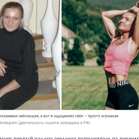
лограммах небольшая, а вот в ощущениях себя — просто огромная
 / Instagram (деятельность соцсети запрещена в РФ)
ает: первый раз она серьезно поправилась на первом 