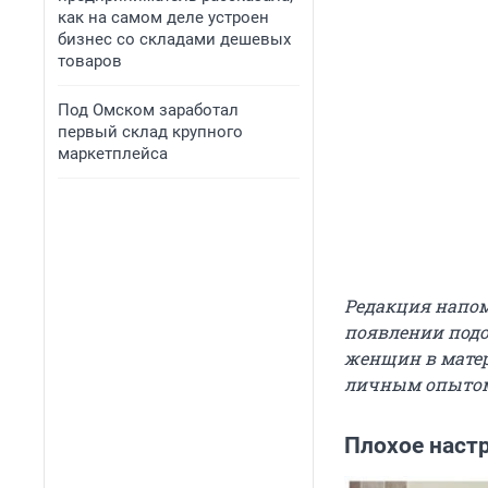
как на самом деле устроен
бизнес со складами дешевых
товаров
Под Омском заработал
первый склад крупного
маркетплейса
Редакция напом
появлении подо
женщин в матер
личным опыто
Плохое наст