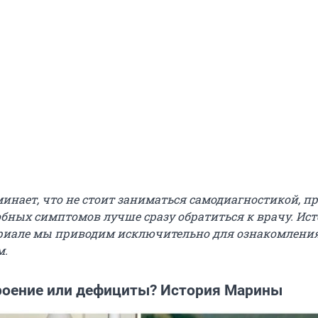
инает, что не стоит заниматься самодиагностикой, п
бных симптомов лучше сразу обратиться к врачу. Ис
иале мы приводим исключительно для ознакомления
м.
роение или дефициты? История Марины