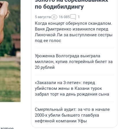
по бодибилдингу
5 августа
16 085
1
Когда концерт обернулся скандалом.
Ваня Дмитриенко извинился перед
Линочкой Ли за выступление сестры
под ее голос
Уроженка Волгограда выиграла
миллион, купив лотерейный билет за
20 рублей
«Заказали на 3-летие»: перед
убийством жены в Казани турок
забрал торт на день рождения сына
Смертельный аудит: за что в начале
2000-х убили бывшего главбуха
нефтяной компании Уфы
курсе.