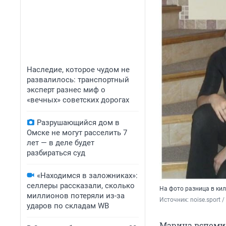
Наследие, которое чудом не
развалилось: транспортный
эксперт разнес миф о
«вечных» советских дорогах
Разрушающийся дом в
Омске не могут расселить 7
лет — в деле будет
разбираться суд
«Находимся в заложниках»:
селлеры рассказали, сколько
На фото разница в ки
миллионов потеряли из-за
Источник: 
noise.sport
ударов по складам WB
Марина вспомин