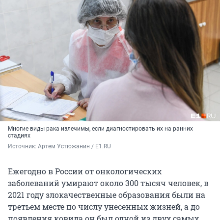
Многие виды рака излечимы, если диагностировать их на ранних
стадиях
Источник: 
Артем Устюжанин / E1.RU
Ежегодно в России от онкологических
заболеваний умирают около 300 тысяч человек, в
2021 году злокачественные образования были на
третьем месте по числу унесенных жизней, а до
появления ковида он был одной из двух самых