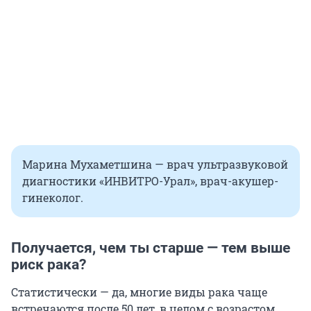
Марина Мухаметшина — врач ультразвуковой
диагностики «ИНВИТРО-Урал», врач-акушер-
гинеколог.
Получается, чем ты старше — тем выше
риск рака?
Статистически — да, многие виды рака чаще
встречаются после 50 лет, в целом с возрастом