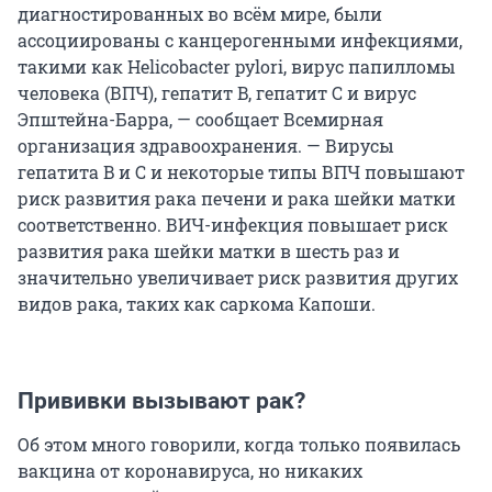
диагностированных во всём мире, были
ассоциированы с канцерогенными инфекциями,
такими как Helicobacter pylori, вирус папилломы
человека (ВПЧ), гепатит B, гепатит C и вирус
Эпштейна-Барра, — сообщает Всемирная
организация здравоохранения. — Вирусы
гепатита B и C и некоторые типы ВПЧ повышают
риск развития рака печени и рака шейки матки
соответственно. ВИЧ-инфекция повышает риск
развития рака шейки матки в шесть раз и
значительно увеличивает риск развития других
видов рака, таких как саркома Капоши.
Прививки вызывают рак?
Об этом много говорили, когда только появилась
вакцина от коронавируса, но никаких