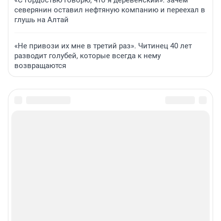
«С гордостью говорю, что я деревенский»: зачем
северянин оставил нефтяную компанию и переехал в
глушь на Алтай
«Не привози их мне в третий раз». Читинец 40 лет
разводит голубей, которые всегда к нему
возвращаются