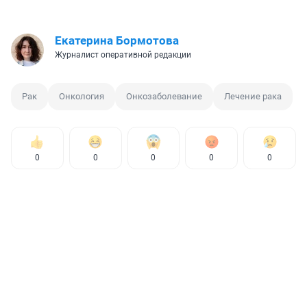
Екатерина Бормотова
Журналист оперативной редакции
Рак
Онкология
Онкозаболевание
Лечение рака
0
0
0
0
0