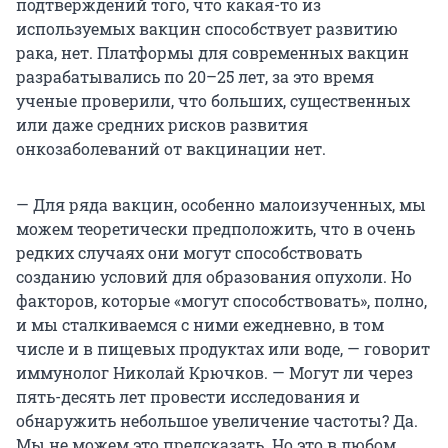
подтверждений того, что какая-то из
используемых вакцин способствует развитию
рака, нет. Платформы для современных вакцин
разрабатывались по 20–25 лет, за это время
ученые проверили, что больших, существенных
или даже средних рисков развития
онкозаболеваний от вакцинации нет.
— Для ряда вакцин, особенно малоизученных, мы
можем теоретически предположить, что в очень
редких случаях они могут способствовать
созданию условий для образования опухоли. Но
факторов, которые «могут способствовать», полно,
и мы сталкиваемся с ними ежедневно, в том
числе и в пищевых продуктах или воде, — говорит
иммунолог Николай Крючков. — Могут ли через
пять-десять лет провести исследования и
обнаружить небольшое увеличение частоты? Да.
Мы не можем это предсказать. Но это в любом