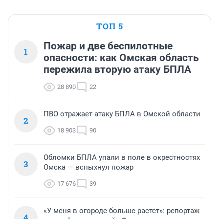
ТОП 5
Пожар и две беспилотные
1
опасности: как Омская область
пережила вторую атаку БПЛА
28 890
22
ПВО отражает атаку БПЛА в Омской области
2
18 903
90
Обломки БПЛА упали в поле в окрестностях
3
Омска — вспыхнул пожар
17 676
39
«У меня в огороде больше растет»: репортаж
4