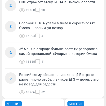
ПВО отражает атаку БПЛА в Омской области
2
19 130
90
Обломки БПЛА упали в поле в окрестностях
3
Омска — вспыхнул пожар
17 904
41
«У меня в огороде больше растет»: репортаж с
4
самой провальной «Флоры» в истории Омска
13 585
41
Российскому образованию конец? В стране
5
растет число стобалльников ЕГЭ — почему это
не повод для радости
13 406
82
МНЕНИЕ
МНЕНИЕ