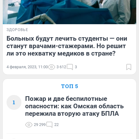
ЗДОРОВЬЕ
Больных будут лечить студенты — они
станут врачами-стажерами. Но решит
ли это нехватку медиков в стране?
4 февраля, 2023, 11:00
3 612
3
ТОП 5
Пожар и две беспилотные
1
опасности: как Омская область
пережила вторую атаку БПЛА
29 299
22