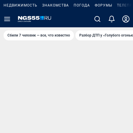
НЕДВИЖИМОСТЬ
ЗНАКОМСТВА
ПОГОДА
ФОРУМЫ
ТЕЛЕПР
Сбили 7 человек — все, что известно
Разбор ДТП у «Голубого огоньк