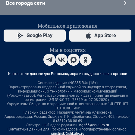
Все города сети
Мобильное приложение
Google Play
App Store
Мы в соцсетях
Контактные данные для Роскомнадзора и государственных органов
Сетевое издание «NGS55.RU» (18+)
Зарегистрировано Федеральной службой по надзору в сфере связи,
информационных технологий и массовых коммуникаций
(Роскомнадзор). Регистрационный номер и дата принятия решения о
регистрации - ЭЛ № ФС 77 - 78819 от 07.08.2020 г.
Учредитель: Общество с ограниченной ответственностью "ИНТЕРНЕТ
ТЕХНОЛОГИИ"
Главный редактор: Назарчук Ангелина Алексеевна
Адрес редакции: Россия, Омск, ул. Т. К. Щербанева, 25, офис 402, телефон
8 (3812) 38-08-69
Электронный адрес редакции:
ngs55@shkulev.ru
Контактные данные для Роскомнадзора и государственных органов:
juristnsk@shkulev.ru