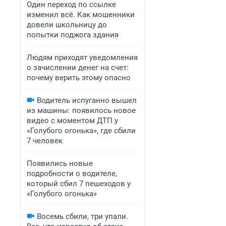
Один переход по ссылке
изменил всё. Как мошенники
довели школьницу до
попытки поджога здания
Людям приходят уведомления
о зачислении денег на счет:
почему верить этому опасно
Водитель испуганно вышел
из машины: появилось новое
видео с моментом ДТП у
«Голубого огонька», где сбили
7 человек
Появились новые
подробности о водителе,
который сбил 7 пешеходов у
«Голубого огонька»
Восемь сбили, три упали.