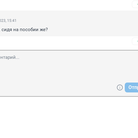
23, 15:41
 сидя на пособии же?
Отп