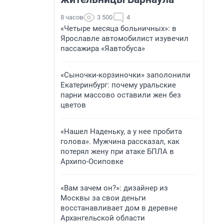
8 часов
3 500
4
«Четыре месяца больничных»: в
Ярославле автомобилист изувечил
пассажира «Яавтобуса»
«Сыночки-корзиночки» заполонили
Екатеринбург: почему уральские
парни массово оставили жен без
цветов
«Нашел Наденьку, а у нее пробита
голова». Мужчина рассказал, как
потерял жену при атаке БПЛА в
Архипо-Осиповке
«Вам зачем он?»: дизайнер из
Москвы за свои деньги
восстанавливает дом в деревне
Архангельской области