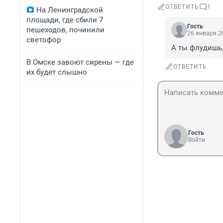
ОТВЕТИТЬ
1
На Ленинградской
площади, где сбили 7
Гость
пешеходов, починили
26 января 20
светофор
А ты флудишь,
В Омске завоют сирены — где
ОТВЕТИТЬ
их будет слышно
Гость
Войти