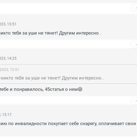
23, 15:51
никто тебя за уши не тянет! Другим интересно .
23, 14:25
2023, 15:51
 никто тебя за уши не тянет! Другим интересно .
 тебе и понравилось, 45статья о нем😄
, 15:17
сию по инвалидности покупает себе снарягу, оплачивает свои 