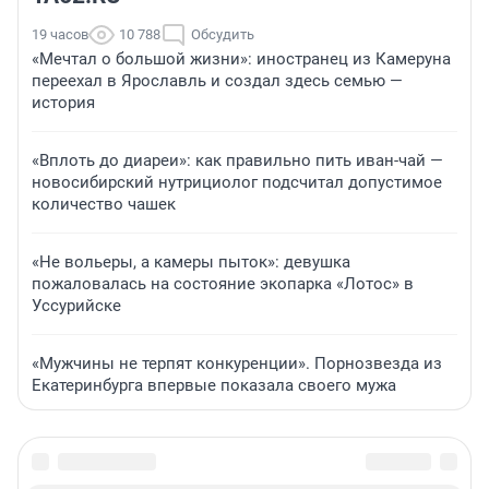
19 часов
10 788
Обсудить
«Мечтал о большой жизни»: иностранец из Камеруна
переехал в Ярославль и создал здесь семью —
история
«Вплоть до диареи»: как правильно пить иван-чай —
новосибирский нутрициолог подсчитал допустимое
количество чашек
«Не вольеры, а камеры пыток»: девушка
пожаловалась на состояние экопарка «Лотос» в
Уссурийске
«Мужчины не терпят конкуренции». Порнозвезда из
Екатеринбурга впервые показала своего мужа