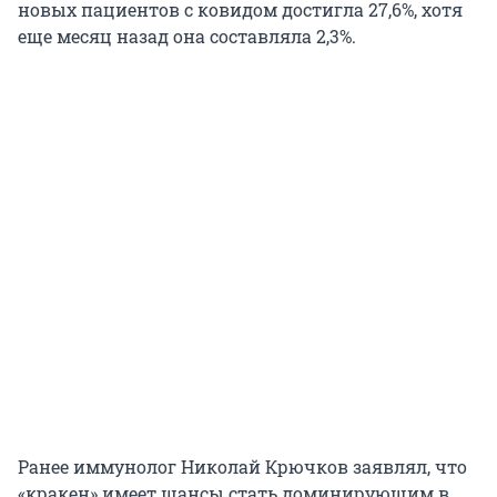
новых пациентов с ковидом достигла 27,6%, хотя
еще месяц назад она составляла 2,3%.
Ранее иммунолог Николай Крючков заявлял, что
«кракен» имеет шансы стать доминирующим в