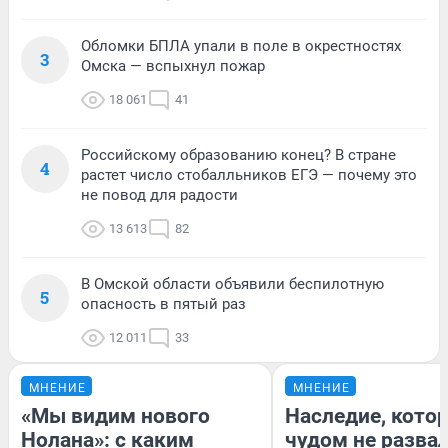
Обломки БПЛА упали в поле в окрестностях
3
Омска — вспыхнул пожар
18 061
41
Российскому образованию конец? В стране
4
растет число стобалльников ЕГЭ — почему это
не повод для радости
13 613
82
В Омской области объявили беспилотную
5
опасность в пятый раз
12 011
33
МНЕНИЕ
МНЕНИЕ
«Мы видим нового
Наследие, кото
Нолана»: с каким
чудом не разва