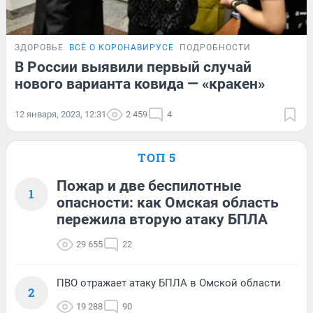
ЗДОРОВЬЕ
ВСЁ О КОРОНАВИРУСЕ
ПОДРОБНОСТИ
В России выявили первый случай
нового варианта ковида — «кракен»
12 января, 2023, 12:31
2 459
4
ТОП 5
Пожар и две беспилотные
1
опасности: как Омская область
пережила вторую атаку БПЛА
29 655
22
ПВО отражает атаку БПЛА в Омской области
2
19 288
90